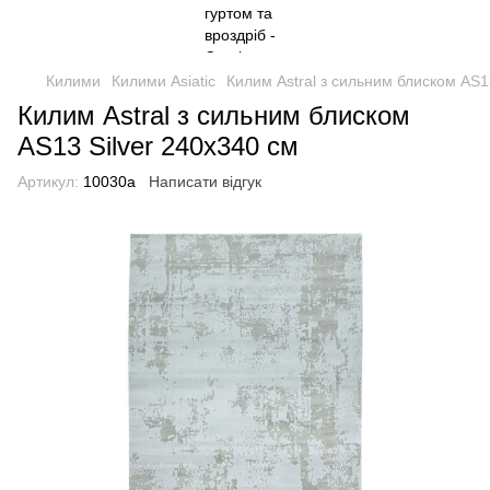
Килими
Килими Asiatic
Килим Astral з сильним блиском AS1
Килим Astral з сильним блиском
AS13 Silver 240x340 см
Артикул:
10030a
Написати відгук