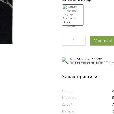
У кошик!
ОПЛАТА ЧАСТИНАМИ
8 платежів по 2 593.50 гр
Характеристики
Склад
Матеріал
Дизайн
Вага, кг
1