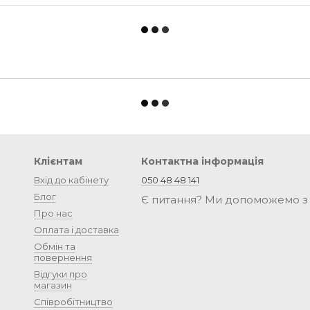
Клієнтам
Контактна інформація
Вхід до кабінету
050 48 48 141
Блог
Є питання? Ми допоможемо з
Про нас
Оплата і доставка
Обмін та
повернення
Відгуки про
магазин
Співробітництво