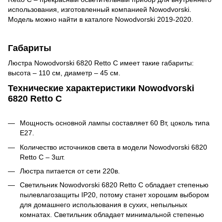
использования, изготовленный компанией Nowodvorski.
Модель можно найти в каталоге Nowodvorski 2019-2020.
Габариты
Люстра Nowodvorski 6820 Retto C имеет такие габариты:
высота – 110 см, диаметр – 45 см.
Технические характеристики Nowodvorski
6820 Retto C
Мощность основной лампы составляет 60 Вт, цоколь типа
E27.
Количество источников света в модели Nowodvorski 6820
Retto C – 3шт.
Люстра питается от сети 220в.
Светильник Nowodvorski 6820 Retto C обладает степенью
пылевлагозащиты IP20, потому станет хорошим выбором
для домашнего использования в сухих, непыльных
комнатах. Светильник обладает минимальной степенью