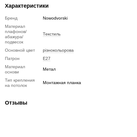
Характеристики
Бренд
Nowodvorski
Материал
плафонов/
Текстиль
абажура/
подвесок
Основной цвет
різнокольорова
Патрон
E27
Материал
Метал
основи
Тип крепления
Монтажная планка
на потолок
Отзывы