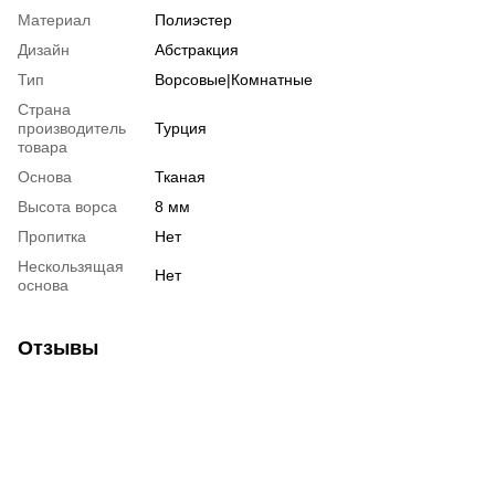
Материал
Полиэстер
Дизайн
Абстракция
Тип
Ворсовые|Комнатные
Страна
производитель
Турция
товара
Основа
Тканая
Высота ворса
8 мм
Пропитка
Нет
Нескользящая
Нет
основа
Отзывы