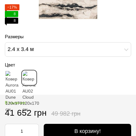
−17%
8
8
Размеры
2.4 х 3.4 м
Цвет
В наличии
41 652 грн
49 982 грн
В корзину!