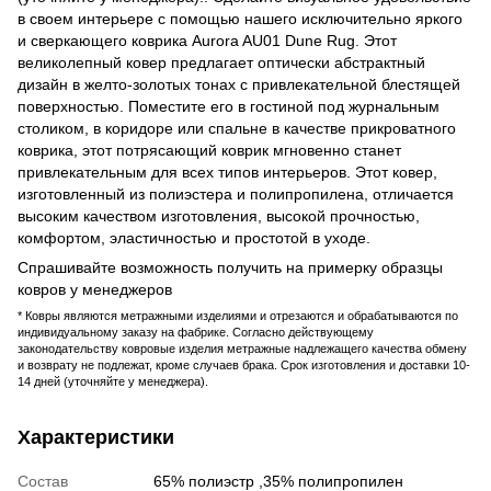
в своем интерьере с помощью нашего исключительно яркого
и сверкающего коврика Aurora AU01 Dune Rug. Этот
великолепный ковер предлагает оптически абстрактный
дизайн в желто-золотых тонах с привлекательной блестящей
поверхностью. Поместите его в гостиной под журнальным
столиком, в коридоре или спальне в качестве прикроватного
коврика, этот потрясающий коврик мгновенно станет
привлекательным для всех типов интерьеров. Этот ковер,
изготовленный из полиэстера и полипропилена, отличается
высоким качеством изготовления, высокой прочностью,
комфортом, эластичностью и простотой в уходе.
Спрашивайте возможность получить на примерку образцы
ковров у менеджеров
* Ковры являются метражными изделиями и отрезаются и обрабатываются по
индивидуальному заказу на фабрике. Согласно действующему
законодательству ковровые изделия метражные надлежащего качества обмену
и возврату не подлежат, кроме случаев брака. Срок изготовления и доставки 10-
14 дней (уточняйте у менеджера).
Характеристики
Состав
65% полиэстр ,35% полипропилен