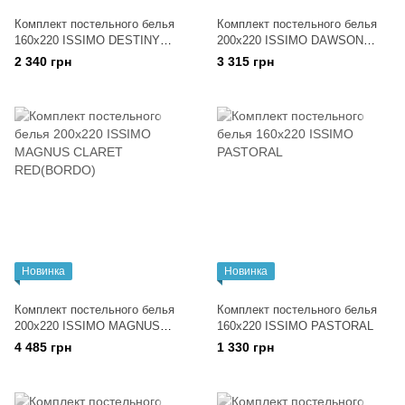
Комплект постельного белья
Комплект постельного белья
160x220 ISSIMO DESTINY
200x220 ISSIMО DAWSON
(DIGITAL PRINT)
FUCHSIA(FUSYA)
2 340 грн
3 315 грн
Новинка
Новинка
Комплект постельного белья
Комплект постельного белья
200x220 ISSIMO MAGNUS
160x220 ISSIMO PASTORAL
CLARET RED(BORDO)
4 485 грн
1 330 грн