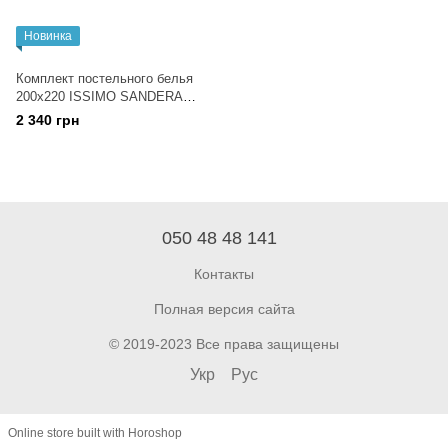
Новинка
Комплект постельного белья
200x220 ISSIMО SANDERA
FUCHSIA(FUSYA)
2 340 грн
050 48 48 141
Контакты
Полная версия сайта
© 2019-2023 Все права защищены
Укр
Рус
Online store built with Horoshop