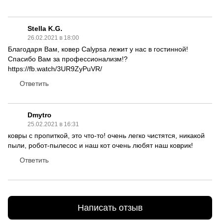
Stella K.G.
26.02.2021 в 18:00
Благодаря Вам, ковер Calypsa лежит у нас в гостинной!
Спасибо Вам за профессионализм!?
https://fb.watch/3UR9ZyPuVR/
Ответить
Dmytro
25.02.2021 в 16:31
ковры с пропиткой, это что-то! очень легко чистятся, никакой
пыли, робот-пылесос и наш кот очень любят наш коврик!
Ответить
Написать отзыв