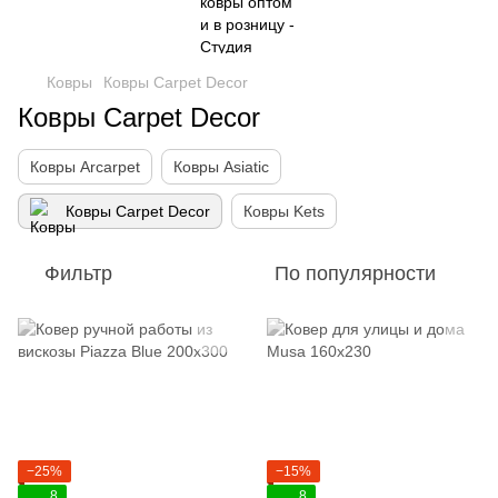
Ковры
Ковры Carpet Decor
Ковры Carpet Decor
Ковры Arcarpet
Ковры Asiatic
Ковры Carpet Decor
Ковры Kets
Фильтр
По популярности
−25%
−15%
8
8