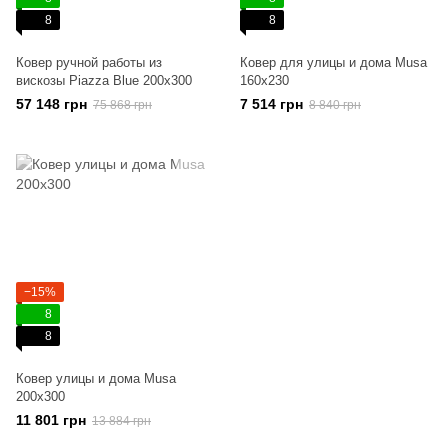
8
8
Ковер ручной работы из
Ковер для улицы и дома Musa
вискозы Piazza Blue 200x300
160x230
57 148 грн
7 514 грн
75 868 грн
8 840 грн
−15%
8
8
Ковер улицы и дома Musa
200x300
11 801 грн
13 884 грн