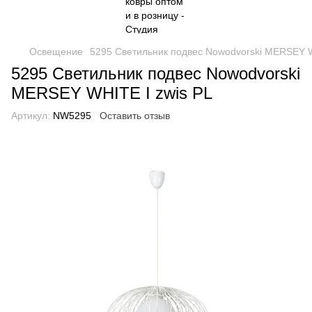
Освещение
5295 Светильник подвес Nowodvorski MERSEY W
5295 Светильник подвес Nowodvorski
MERSEY WHITE I zwis PL
Артикул:
NW5295
Оставить отзыв