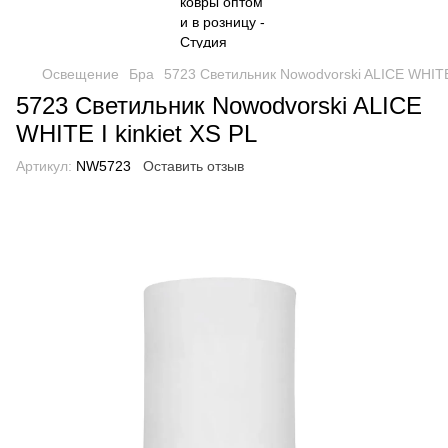
Освещение
Бра
5723 Светильник Nowodvorski ALICE WHITE 
5723 Светильник Nowodvorski ALICE
WHITE I kinkiet XS PL
Артикул:
NW5723
Оставить отзыв