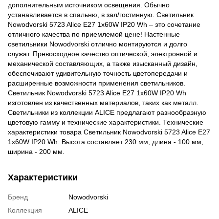
дополнительным источником освещения. Обычно
устанавливается в спальню, в зал/гостинную. Светильник
Nowodvorski 5723 Alice E27 1x60W IP20 Wh – это сочетание
отличного качества по приемлемой цене! Настенные
светильники Nowodvorski отлично монтируются и долго
служат. Превосходное качество оптической, электронной и
механической составляющих, а также изысканный дизайн,
обеспечивают удивительную точность цветопередачи и
расширенные возможности применения светильников.
Светильник Nowodvorski 5723 Alice E27 1x60W IP20 Wh
изготовлен из качественных материалов, таких как металл.
Светильники из коллекции ALICE предлагают разнообразную
цветовую гамму и технические характеристики. Технические
характеристики товара Светильник Nowodvorski 5723 Alice E27
1x60W IP20 Wh: Высота составляет 230 мм, длина - 100 мм,
ширина - 200 мм.
Характеристики
Бренд
Nowodvorski
Коллекция
ALICE