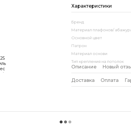
Характеристики
Бренд
Материал плафонов/ абажура
Основной цвет
Патрон
Материал основи
Тип крепления на потолок
Описание
Новый отз
Доставка
Оплата
Га