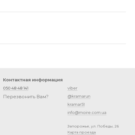
Контактная информация
050 48 48 141
viber
Перезвонить Вам?
@kramarun
kramar51
info@moire.com.ua
Запорожье, ул. Победы, 26
Карта проезда