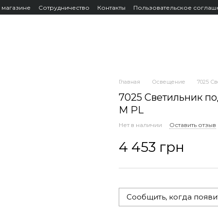
 магазине
Сотрудничество
Контакты
Пользовательское соглаш
Главная
Освещение
7025 Св
7025 Светильник по
M PL
Нет в наличии
Оставить отзыв
4 453 грн
Сообщить, когда появи