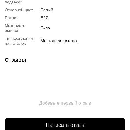
подвесок
Основной цвет
Белый
Патрон
E27
Материал
Скло
основи
Тип крепления
Монтажная планка
на потолок
Отзывы
Добавьте первый отзыв
Написать отзыв