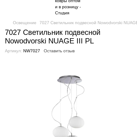
Освещение
7027 Светильник подвесной Nowodvorski NUAGE 
7027 Светильник подвесной
Nowodvorski NUAGE III PL
Артикул:
NW7027
Оставить отзыв