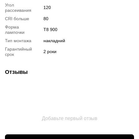
Угол
120
рассеивания
CRI больше
80
Форма
T8 900
лампочки
Тип монтажа
накладний
Гарантийный
2 роки
срок
Отзывы
Добавьте первый отзыв