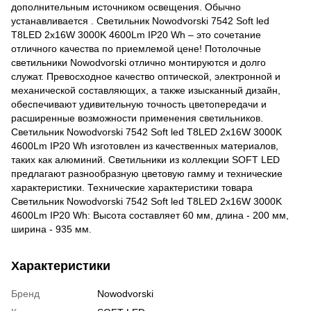
дополнительным источником освещения. Обычно
устанавливается . Светильник Nowodvorski 7542 Soft led
T8LED 2x16W 3000K 4600Lm IP20 Wh – это сочетание
отличного качества по приемлемой цене! Потолочные
светильники Nowodvorski отлично монтируются и долго
служат. Превосходное качество оптической, электронной и
механической составляющих, а также изысканный дизайн,
обеспечивают удивительную точность цветопередачи и
расширенные возможности применения светильников.
Светильник Nowodvorski 7542 Soft led T8LED 2x16W 3000K
4600Lm IP20 Wh изготовлен из качественных материалов,
таких как алюминий. Светильники из коллекции SOFT LED
предлагают разнообразную цветовую гамму и технические
характеристики. Технические характеристики товара
Светильник Nowodvorski 7542 Soft led T8LED 2x16W 3000K
4600Lm IP20 Wh: Высота составляет 60 мм, длина - 200 мм,
ширина - 935 мм.
Характеристики
Бренд
Nowodvorski