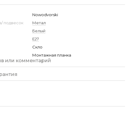
Nowodvorski
/ подвесок
Метал
Белый
E27
Скло
Монтажная планка
ыв или комментарий
рантия