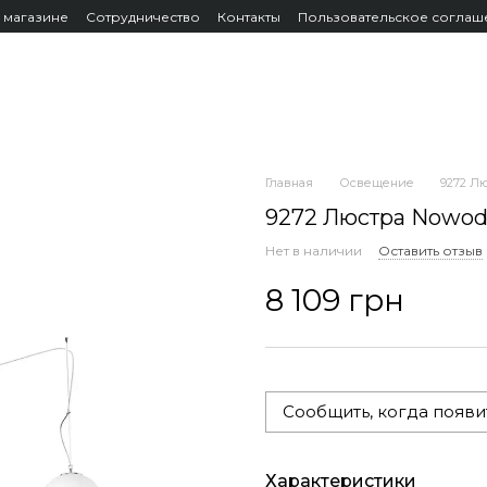
 магазине
Сотрудничество
Контакты
Пользовательское соглаш
Главная
Освещение
9272 Лю
9272 Люстра Nowodv
Нет в наличии
Оставить отзыв
8 109 грн
Сообщить, когда появи
Характеристики