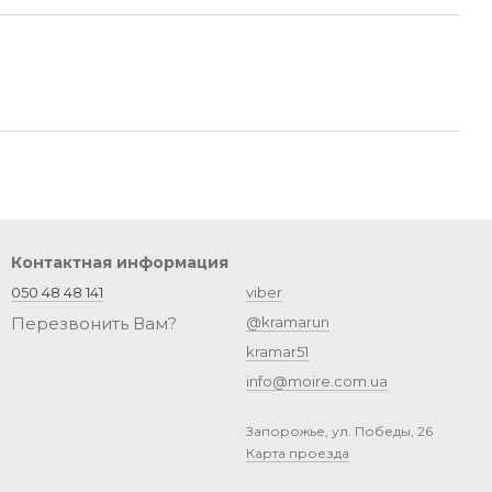
Контактная информация
050 48 48 141
viber
Перезвонить Вам?
@kramarun
kramar51
info@moire.com.ua
Запорожье, ул. Победы, 26
Карта проезда