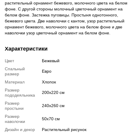
растительный орнамент бежевого, молочного цвета на белом
фоне. С другой стороны молочный цветочный орнамент на
белом фоне. Застежка пуговицы. Простыня однотонного,
бежевого цвета. Две наволочки с кантом, узор растительный
орнамент бежевого, молочного цвета на белом фоне и две
наволочки узор цветочный орнамент на белом фоне.
Характеристики
Цвет
Бежевый
Спальный
Евро
размер
Материал
Хлопок
Размер
200х220 см
пододеяльника
Размер
240х260 см
простыни
Размер
50х70 см
наволочки
Дизайн и декор
Растительный рисунок