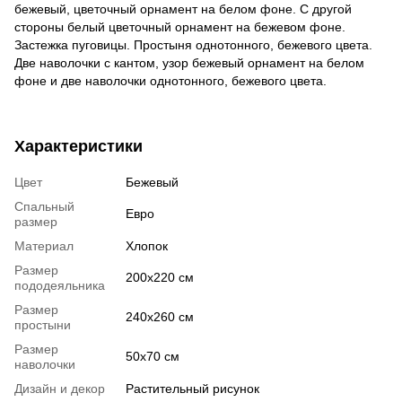
бежевый, цветочный орнамент на белом фоне. С другой
стороны белый цветочный орнамент на бежевом фоне.
Застежка пуговицы. Простыня однотонного, бежевого цвета.
Две наволочки с кантом, узор бежевый орнамент на белом
фоне и две наволочки однотонного, бежевого цвета.
Характеристики
Цвет
Бежевый
Спальный
Евро
размер
Материал
Хлопок
Размер
200х220 см
пододеяльника
Размер
240х260 см
простыни
Размер
50х70 см
наволочки
Дизайн и декор
Растительный рисунок