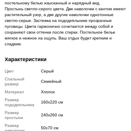
постельному белью изысканный и нарядный вид.
Простынь светло-серого цвета. Две наволочки с кантом имеют
растительный узор, а две другие наволочки однотонные
светло-серые. Застежка на пододеяльнике прозрачные
пуговицы. Цвета гармонично сочетаются между собой и
сохраняют свои оттенки после стирки. Постельное белье
мягкое и нежное на ощупь. Ваш отдых будет крепким и
сладким.
Характеристики
Цвет
Серый
Спальный
Семейный
размер
Материал
Хлопок
Размер
160х220 см
пододеяльника
Размер
240х260 см
простыни
Размер
50х70 см
наволочки