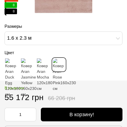
8
8
Размеры
1.6 х 2.3 м
Цвет
В наличии
55 172 грн
66 206 грн
В корзину!