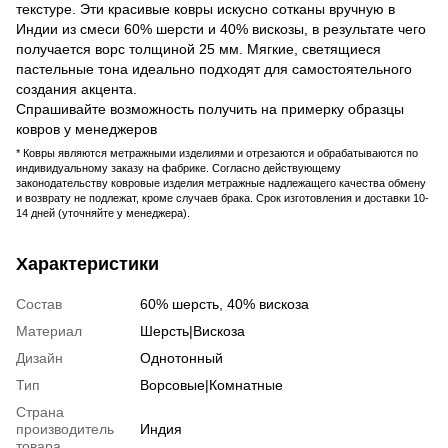
текстуре. Эти красивые ковры искусно сотканы вручную в
Индии из смеси 60% шерсти и 40% вискозы, в результате чего
получается ворс толщиной 25 мм. Мягкие, светящиеся
пастельные тона идеально подходят для самостоятельного
создания акцента.
Спрашивайте возможность получить на примерку образцы
ковров у менеджеров
* Ковры являются метражными изделиями и отрезаются и обрабатываются по
индивидуальному заказу на фабрике. Согласно действующему
законодательству ковровые изделия метражные надлежащего качества обмену
и возврату не подлежат, кроме случаев брака. Срок изготовления и доставки 10-
14 дней (уточняйте у менеджера).
Характеристики
Состав
60% шерсть, 40% вискоза
Материал
Шерсть|Вискоза
Дизайн
Однотонный
Тип
Ворсовые|Комнатные
Страна
производитель
Индия
товара