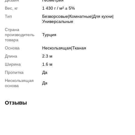
Вес, кг
1 430 г / м² ± 5%
Тип
Безворсовые|Комнатные|Для кухни|
Универсальные
Страна
производитель
Турция
товара
Основа
Нескользящая|Тканая
Длина
2.3 м
Ширина
1.6 м
Пропитка
Да
Нескользящая
Да
основа
Отзывы