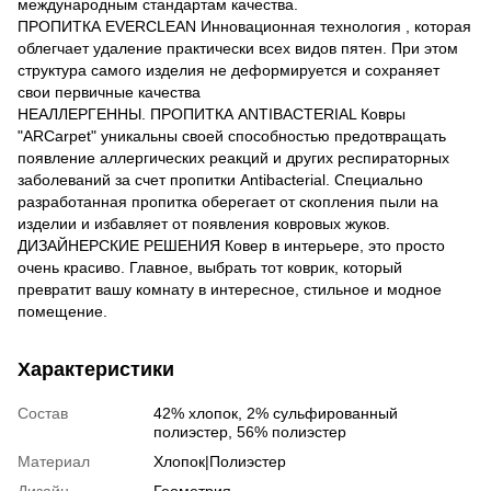
международным стандартам качества.
ПРОПИТКА EVERCLEAN Инновационная технология , которая
облегчает удаление практически всех видов пятен. При этом
структура самого изделия не деформируется и сохраняет
свои первичные качества
НЕАЛЛЕРГЕННЫ. ПРОПИТКА ANTIBACTERIAL Ковры
"ARCarpet" уникальны своей способностью предотвращать
появление аллергических реакций и других респираторных
заболеваний за счет пропитки Antibacterial. Специально
разработанная пропитка оберегает от скопления пыли на
изделии и избавляет от появления ковровых жуков.
ДИЗАЙНЕРСКИЕ РЕШЕНИЯ Ковер в интерьере, это просто
очень красиво. Главное, выбрать тот коврик, который
превратит вашу комнату в интересное, стильное и модное
помещение.
Характеристики
Состав
42% хлопок, 2% сульфированный
полиэстер, 56% полиэстер
Материал
Хлопок|Полиэстер
Дизайн
Геометрия