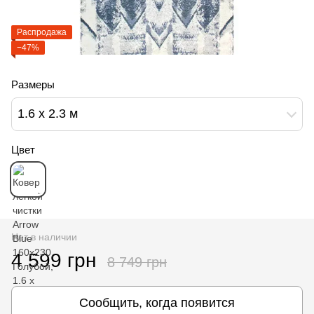
Распродажа
−47%
Размеры
1.6 х 2.3 м
Цвет
Нет в наличии
4 599 грн
8 749 грн
Сообщить, когда появится