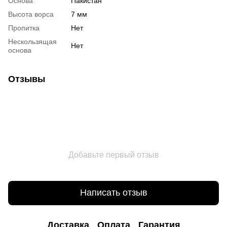
Основа
Пакистан
Высота ворса
7 мм
Пропитка
Нет
Нескользящая
Нет
основа
Отзывы
Добавьте первый отзыв
Написать отзыв
Доставка
Оплата
Гарантия