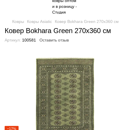
Ковры
Ковры Asiatic
Ковер Bokhara Green 270х360 см
Ковер Bokhara Green 270х360 см
Артикул:
100581
Оставить отзыв
−17%