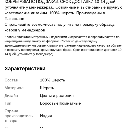
КОВРЫ ASIATIC ПОД ЗАКАЗ. СРОК ДОСТАВКИ 10-14 дней
(уточняйте у менеджера).. Сотканные и выстиранные вручную
коассические дизайны. 100% шерсть. Произведены в
Пакистане
Спрашивайте возможность получить на примерку образцы
ковров у менеджеров
* Ковры являются метражными изделиями и отрезаются и обрабатываются по
индивидуальному заказу на фабрике. Согласно действующему
законодательству ковровые изделия метражные надлежащего качества обмену
и возврату не подлежат, кроме случаев брака. Срок изготовления и доставки 10-
14 дней (уточняйте у менеджера).
Характеристики
Состав
100% шерсть
Материал
Шерсть
Дизайн
Цветы и растения
Тип
Ворсовые|Комнатные
Страна
производитель
Индия
товара