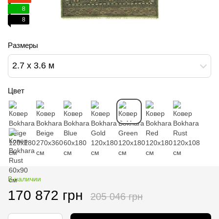
8
8
Размеры
2.7 х 3.6 м
Цвет
В наличии
170 872 грн
205 046 грн