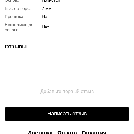
Основа
Пакистан
Высота ворса
7 мм
Пропитка
Нет
Нескользящая
Нет
основа
Отзывы
Добавьте первый отзыв
Написать отзыв
Доставка
Оплата
Гарантия