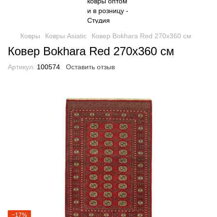
Ковры
Ковры Asiatic
Ковер Bokhara Red 270х360 см
Ковер Bokhara Red 270х360 см
Артикул:
100574
Оставить отзыв
−17%