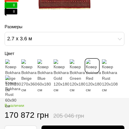
8
8
Размеры
2.7 х 3.6 м
Цвет
В наличии
170 872 грн
205 046 грн