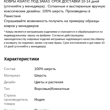
КОВРЫ ASIATIC ПОД ЗАКАЗ. СРОК ДОСТАВКИ 10-14 дней
(уточняйте у менеджера).. Сотканные и выстиранные вручную
коассические дизайны. 100% шерсть. Произведены в
Пакистане
Спрашивайте возможность получить на примерку образцы
ковров у менеджеров
* Ковры являются метражными изделиями и отрезаются и обрабатываются по
индивидуальному заказу на фабрике. Согласно действующему
законодательству ковровые изделия метражные надлежащего качества обмену
и возврату не подлежат, кроме случаев брака. Срок изготовления и доставки 10-
14 дней (уточняйте у менеджера).
Характеристики
Состав
100% шерсть
Материал
Шерсть
Дизайн
Цветы и растения
Тип
Ворсовые|Комнатные
Страна
производитель
Индия
товара