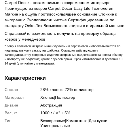
Carpet Decor - незаменимые в современном интерьере.
Преимущества ковров Carpet Decor Easy Life Технология
Мягкие на ощупь противоскользящее основание Стойкие к
выгоранию Экологически чистые Сертифицированные по
стандарту Oeko-Tex Возможность стирки в стиральной машине
Спрашивайте возможность получить на примерку образцы
ковров у менеджеров
* Ковры являются метражными изделиями и отрезаются и обрабатываются по
индивидуальному заказу на фабрике. Согласно действующему
законодательству ковровые изделия метражные надлежащего качества обмену
и возврату не подлежат, кроме случаев брака. Срок изготовления и доставки 10-
14 дней (уточняйте у менеджера).
Характеристики
Состав
28% хлопок, 72% полиэстер
Материал
Хлопок|Полиэстер
Дизайн
Абстракция
Вес, кг
1000 г / м² ± 5%
Тип
Безворсовые|Комнатные|Для кухни|
Универсальные