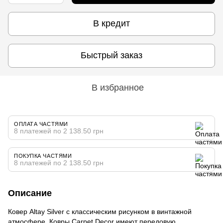
В кредит
Быстрый заказ
В избранное
ОПЛАТА ЧАСТЯМИ
8 платежей по 2 138.50 грн
ПОКУПКА ЧАСТЯМИ
8 платежей по 2 138.50 грн
Описание
Ковер Altay Silver с классическим рисунком в винтажной
атмосфере. Ковры Carpet Decor имеют передовую