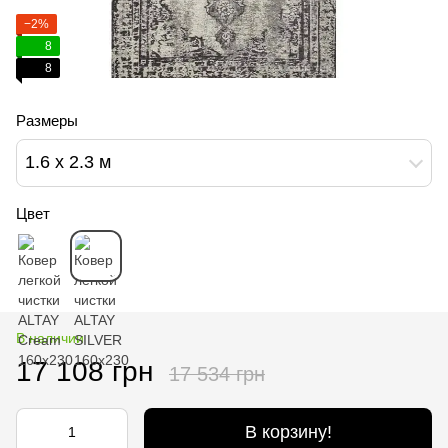
−2%
8
8
Размеры
1.6 х 2.3 м
Цвет
В наличии
17 108 грн
17 534 грн
В корзину!