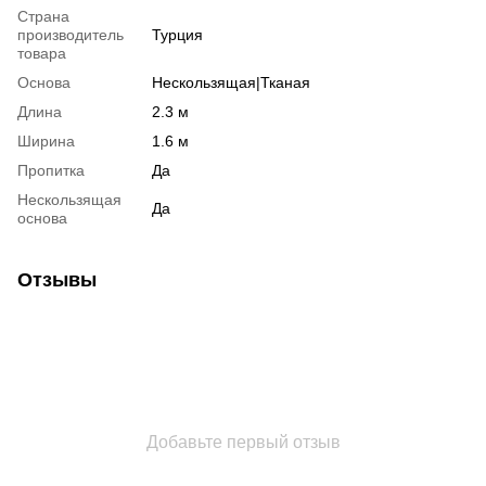
Страна
производитель
Турция
товара
Основа
Нескользящая|Тканая
Длина
2.3 м
Ширина
1.6 м
Пропитка
Да
Нескользящая
Да
основа
Отзывы
Добавьте первый отзыв