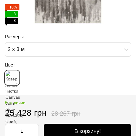
−10%
8
8
Размеры
2 x 3 м
Цвет
В наличии
25 428 грн
28 267 грн
В корзину!