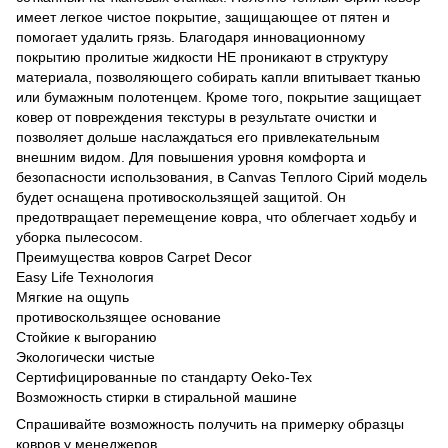
имеет легкое чистое покрытие, защищающее от пятен и
помогает удалить грязь. Благодаря инновационному
покрытию пролитые жидкости НЕ проникают в структуру
материала, позволяющего собирать капли впитывает тканью
или бумажным полотенцем. Кроме того, покрытие защищает
ковер от повреждения текстуры в результате очистки и
позволяет дольше наслаждаться его привлекательным
внешним видом. Для повышения уровня комфорта и
безопасности использования, в Canvas Теплого Сірий модель
будет оснащена противоскользящей защитой. Он
предотвращает перемещение ковра, что облегчает ходьбу и
уборка пылесосом.
Преимущества ковров Carpet Decor
Easy Life Технология
Мягкие на ощупь
противоскользящее основание
Стойкие к выгоранию
Экологически чистые
Сертифицированные по стандарту Oeko-Tex
Возможность стирки в стиральной машине
Спрашивайте возможность получить на примерку образцы
ковров у менеджеров