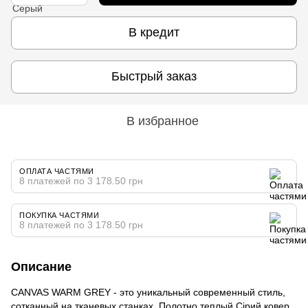
В кредит
Быстрый заказ
В избранное
ОПЛАТА ЧАСТЯМИ
8 платежей по 3 178.50 грн
ПОКУПКА ЧАСТЯМИ
8 платежей по 3 178.50 грн
Описание
CANVAS WARM GREY - это уникальный современный стиль,
сотканный на тканевых станках. Полотно теплый Сірий ковер