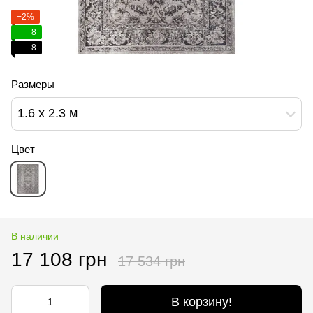
−2%
8
8
Размеры
1.6 х 2.3 м
Цвет
В наличии
17 108 грн
17 534 грн
В корзину!