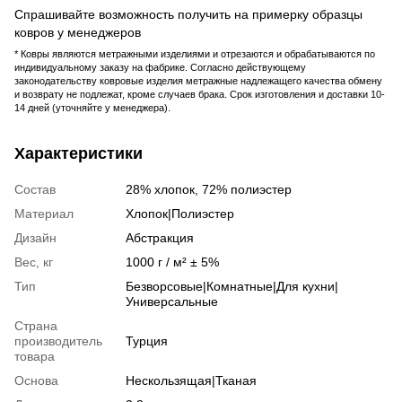
Спрашивайте возможность получить на примерку образцы
ковров у менеджеров
* Ковры являются метражными изделиями и отрезаются и обрабатываются по
индивидуальному заказу на фабрике. Согласно действующему
законодательству ковровые изделия метражные надлежащего качества обмену
и возврату не подлежат, кроме случаев брака. Срок изготовления и доставки 10-
14 дней (уточняйте у менеджера).
Характеристики
Состав
28% хлопок, 72% полиэстер
Материал
Хлопок|Полиэстер
Дизайн
Абстракция
Вес, кг
1000 г / м² ± 5%
Тип
Безворсовые|Комнатные|Для кухни|
Универсальные
Страна
производитель
Турция
товара
Основа
Нескользящая|Тканая