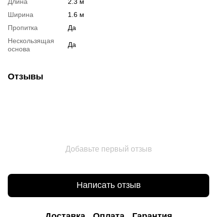
Длина
2.3 м
Ширина
1.6 м
Пропитка
Да
Нескользящая
Да
основа
Отзывы
Добавьте первый отзыв
Написать отзыв
Доставка
Оплата
Гарантия