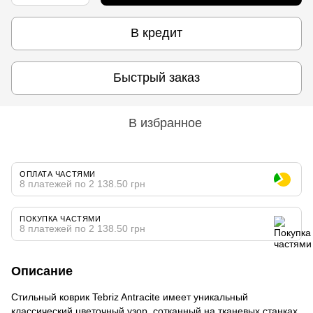
В кредит
Быстрый заказ
В избранное
ОПЛАТА ЧАСТЯМИ
8 платежей по 2 138.50 грн
ПОКУПКА ЧАСТЯМИ
8 платежей по 2 138.50 грн
Описание
Стильный коврик Tebriz Antracite имеет уникальный
классический цветочный узор, сотканный на тканевых станках.