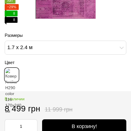
Хит
−29%
8
8
Размеры
1.7 х 2.4 м
Цвет
В наличии
8 499 грн
11 999 грн
В корзину!