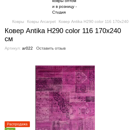
Ковры
Ковры Arcarpet
Ковер Antika H290 color 116 170x240
Ковер Antika H290 color 116 170x240
см
Артикул:
ar022
Оставить отзыв
Распродажа