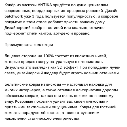
Ковёр из вискозы ANTIKA придётся по душе ценителям
современных, неординарных интерьерных решений. Дизайн
patchwork уже 3 года пользуется популярностью, и ковровое
покрытие в этом стиле добавит яркости вашему дому.
Дизайнерский ковёр в гостиной или спальне, отлично
подчеркнёт стили кантри, арт-деко и прованс.
Преимущества коллекции
Лицевая сторона на 100% состоит из вискозных нитей,
которые придают ковру натуральную шелковистость.
Визуально это выглядит как 3D эффект. При попадании лучей
света, дизайнерский шедевр будет играть новыми оттенками.
Бельгийские ковры из вискозы — настоящая находка для
многих интерьеров, а также отличная альтернатива дорогим
шёлковым коврам, так как они очень похожи по внешнему
виду. Ковровые покрытия удивят вас своей мягкостью и
приятными тактильными ощущениями. Ковры для гостиной
комнаты порадуют лёгкостью, а также отсутствием
накопления статического электричества.