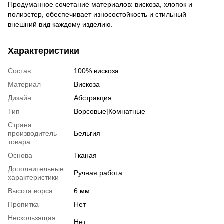
Продуманное сочетание материалов: вискоза, хлопок и
полиэстер, обеспечивает износостойкость и стильный
внешний вид каждому изделию.
Характеристики
Состав
100% вискоза
Материал
Вискоза
Дизайн
Абстракция
Тип
Ворсовые|Комнатные
Страна
производитель
Бельгия
товара
Основа
Тканая
Дополнительные
Ручная работа
характеристики
Высота ворса
6 мм
Пропитка
Нет
Нескользящая
Нет