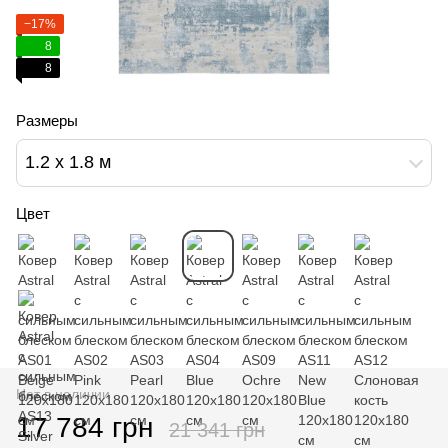
−17%
8
8
Размеры
1.2 х 1.8 м
Цвет
Нет в наличии
17 784 грн
21 341 грн