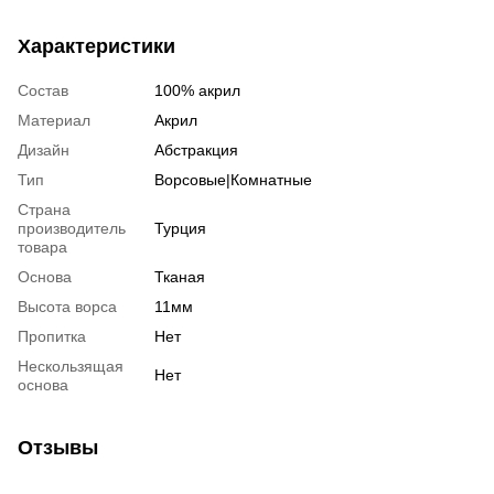
Характеристики
Состав
100% акрил
Материал
Акрил
Дизайн
Абстракция
Тип
Ворсовые|Комнатные
Страна
производитель
Турция
товара
Основа
Тканая
Высота ворса
11мм
Пропитка
Нет
Нескользящая
Нет
основа
Отзывы