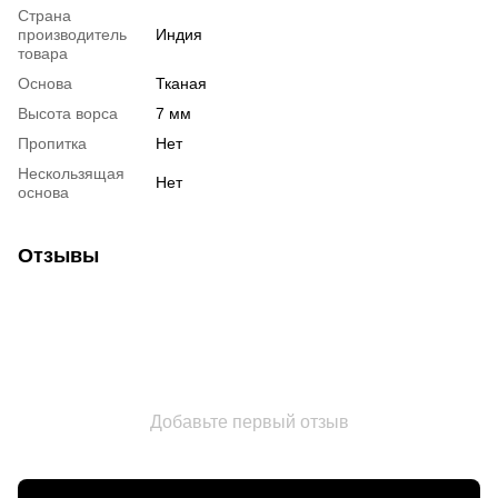
Страна
производитель
Индия
товара
Основа
Тканая
Высота ворса
7 мм
Пропитка
Нет
Нескользящая
Нет
основа
Отзывы
Добавьте первый отзыв