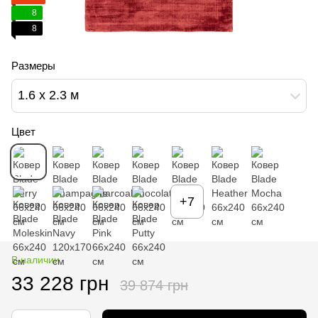
8
8
Размеры
1.6 х 2.3 м
Цвет
+7
В наличии
33 228 грн
39 874 грн