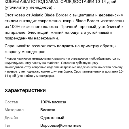
КОВРЫ ASIATIC ПОД ЗАКАЗ. СРОК ДОСТАВКИ 10-14 дней
(уточняйте у менеджера)..
Этот ковер от Asiatic Blade Border с выцветшим и деревенским
стилем выглядит современно. ковры Blade Border изготовлены
из 100% вискозного волокна. Прочный, прочный, устойчивый к
истиранию, блестящий, мягкий на ощупь и устойчивый к
повреждениям насекомыми.
Спрашивайте возможность получить на примерку образцы
ковров у менеджеров
* Ковры являются метражными изделиями и отрезаются и обрабатываются по
индивидуальному заказу на фабрике. Согласно действующему
законодательству ковровые изделия метражные надлежащего качества обмену
и возврату не подлежат, кроме случаев брака. Срок изготовления и доставки 10-
14 дней (уточняйте у менеджера).
Характеристики
Состав
100% вискоза
Материал
Вискоза
Дизайн
Однотонный
Тип
Ворсовые|Комнатные