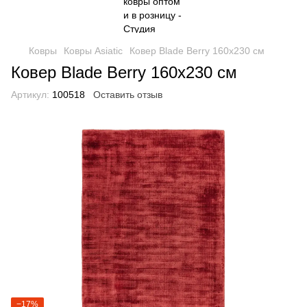
Ковры
Ковры Asiatic
Ковер Blade Berry 160х230 см
Ковер Blade Berry 160х230 см
Артикул:
100518
Оставить отзыв
−17%