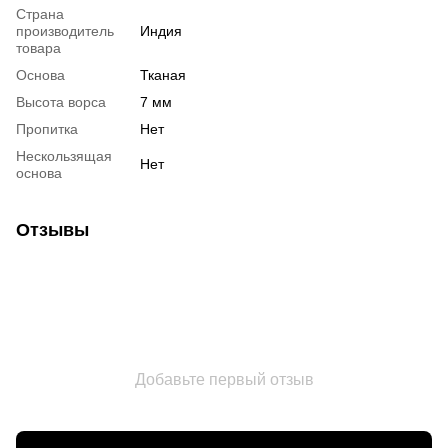
Страна
производитель
Индия
товара
Основа
Тканая
Высота ворса
7 мм
Пропитка
Нет
Нескользящая
Нет
основа
Отзывы
Добавьте первый отзыв