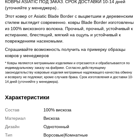
КОВРЫ ASIATIC ПОД ЗАКАЗ. СРОК ДОСТАВКИ 10-14 дней
(уточняйте у менеджера)..
Этот ковер от Asiatic Blade Border с выцветшим и деревенским
стилем выглядит современно. ковры Blade Border изготовлены
из 100% вискозного волокна. Прочный, прочный, устойчивый к
истиранию, блестящий, мягкий на ощупь и устойчивый к
повреждениям насекомыми.
Спрашивайте возможность получить на примерку образцы
ковров у менеджеров
* Ковры являются метражными изделиями и отрезаются и обрабатываются по
индивидуальному заказу на фабрике. Согласно действующему
законодательству ковровые изделия метражные надлежащего качества обмену
и возврату не подлежат, кроме случаев брака. Срок изготовления и доставки 10-
14 дней (уточняйте у менеджера).
Характеристики
Состав
100% вискоза
Материал
Вискоза
Дизайн
Однотонный
Тип
Ворсовые|Комнатные