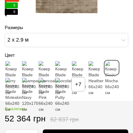
8
8
Размеры
2 x 2.9 м
Цвет
+7
В наличии
52 364 грн
62 837 грн