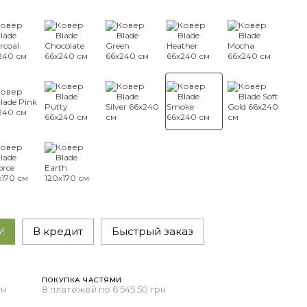
!
В кредит
Быстрый заказ
ПОКУПКА ЧАСТЯМИ
рн
8 платежей по 6 545.50 грн