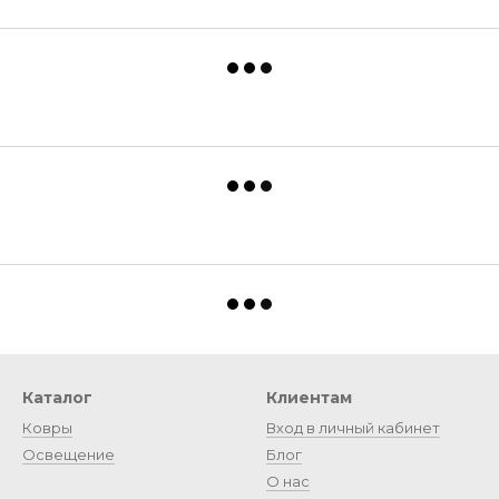
Каталог
Клиентам
Ковры
Вход в личный кабинет
Освещение
Блог
О нас