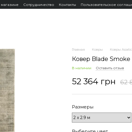
 магазине
Сотрудничество
Контакты
Пользовательское соглаш
Главная
Ковры
Ковры Asiatic
Ковер Blade Smoke
В наличии
Оставить отзыв
52 364 грн
62 
Размеры
Выберите цвет