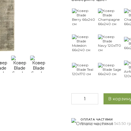
В корзину
ОПЛАТА ЧАСТЯМИ
8 платежей по 6 545.50 г