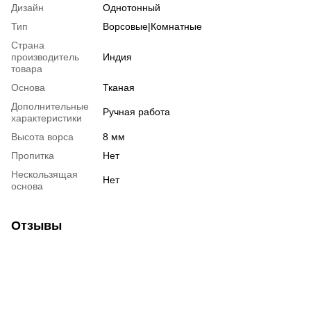
Дизайн
Однотонный
Тип
Ворсовые|Комнатные
Страна
производитель
Индия
товара
Основа
Тканая
Дополнительные
Ручная работа
характеристики
Высота ворса
8 мм
Пропитка
Нет
Нескользящая
Нет
основа
Отзывы