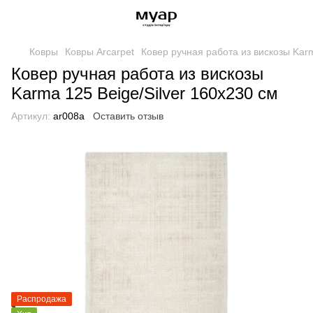
Ковры
Ковры Arcarpet
Ковер ручная работа из вискозы Karm
Ковер ручная работа из вискозы
Karma 125 Beige/Silver 160х230 см
Артикул:
ar008a
Оставить отзыв
Распродажа