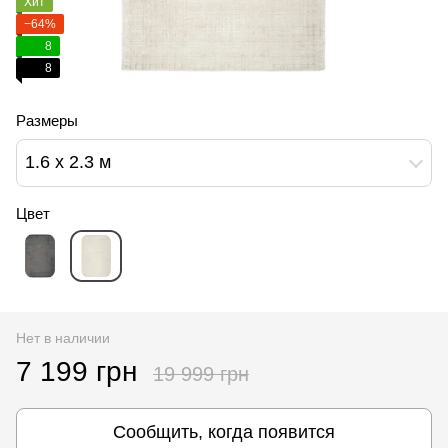
Хит
−64%
8
8
Размеры
1.6 х 2.3 м
Цвет
Нет в наличии
7 199 грн
19 999 грн
Сообщить, когда появится