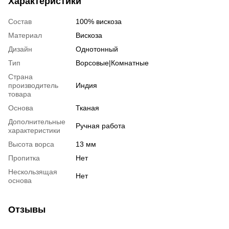
Характеристики
Состав
100% вискоза
Материал
Вискоза
Дизайн
Однотонный
Тип
Ворсовые|Комнатные
Страна
производитель
Индия
товара
Основа
Тканая
Дополнительные
Ручная работа
характеристики
Высота ворса
13 мм
Пропитка
Нет
Нескользящая
Нет
основа
Отзывы