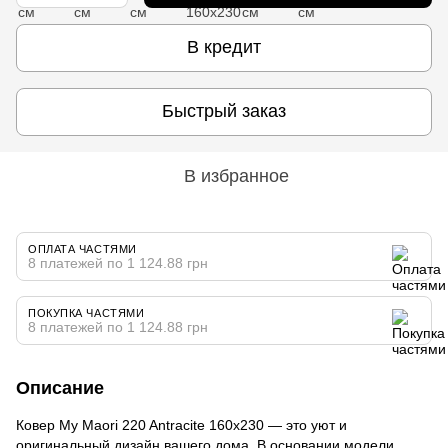
В кредит
Быстрый заказ
В избранное
ОПЛАТА ЧАСТЯМИ
8 платежей по 1 124.88 грн
ПОКУПКА ЧАСТЯМИ
8 платежей по 1 124.88 грн
Описание
Ковер My Maori 220 Antracite 160х230 — это уют и
оригинальный дизайн вашего дома. В основании модели