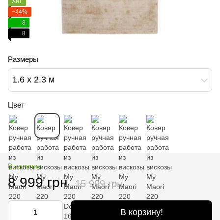
Хит
−44%
8
8
Размеры
1.6 х 2.3 м
Цвет
В наличии
8 999 грн
15 999 грн
В корзину!