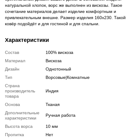
натуральной хлопок, ворс же выполнен из вискозы. Такое
сочетание материалов делает изделие комфортным и
привлекательным внешне. Размер изделия 160х230. Такой
ковёр подойдёт и для гостиной и для спальни.
Характеристики
Состав
100% вискоза
Материал
Вискоза
Дизайн
Однотонный
Тип
Ворсовые|Комнатные
Страна
производитель
Индия
товара
Основа
Тканая
Дополнительные
Ручная работа
характеристики
Высота ворса
10 мм
Пропитка
Нет