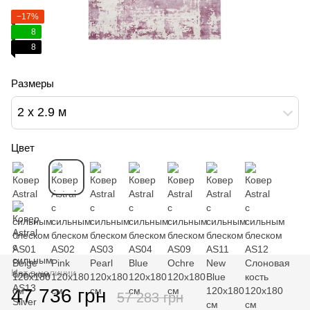
−17%
8
8
Размеры
2 x 2.9 м
Цвет
Нет в наличии
47 736 грн
57 283 грн