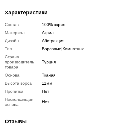
Характеристики
Состав
100% акрил
Материал
Акрил
Дизайн
Абстракция
Тип
Ворсовые|Комнатные
Страна
производитель
Турция
товара
Основа
Тканая
Высота ворса
11мм
Пропитка
Нет
Нескользящая
Нет
основа
Отзывы