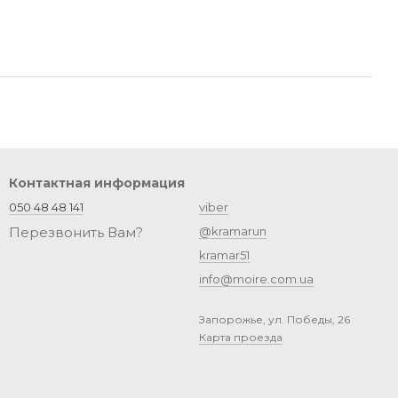
Контактная информация
050 48 48 141
viber
Перезвонить Вам?
@kramarun
kramar51
info@moire.com.ua
Запорожье, ул. Победы, 26
Карта проезда