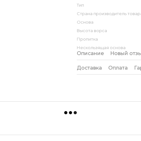
Тип
Страна производитель товар
Основа
Высота ворса
Пропитка
Нескользящая основа
Описание
Новый отз
Доставка
Оплата
Га