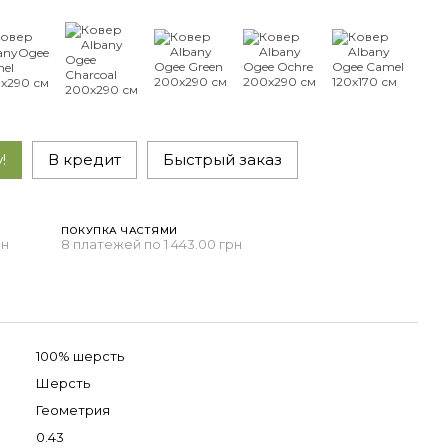
!
В кредит
Быстрый заказ
ПОКУПКА ЧАСТЯМИ
рн
8 платежей по 1 443.00 грн
100% шерсть
Шерсть
Геометрия
0.43