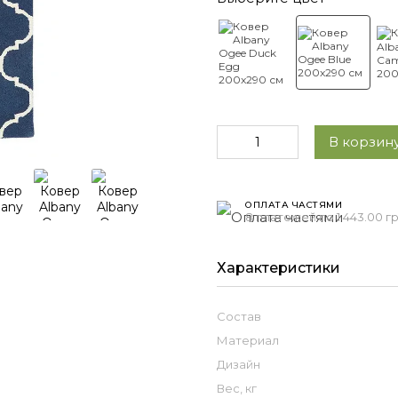
В корзину
ОПЛАТА ЧАСТЯМИ
8 платежей по 1 443.00 г
Характеристики
Состав
Материал
Дизайн
Вес, кг