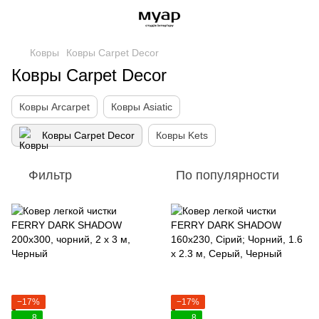
Ковры
Ковры Carpet Decor
Ковры Carpet Decor
Ковры Arcarpet
Ковры Asiatic
Ковры Carpet Decor
Ковры Kets
Фильтр
По популярности
−17%
−17%
8
8