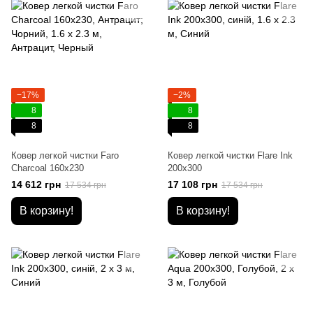
−17%
−2%
8
8
8
8
Ковер легкой чистки Faro
Ковер легкой чистки Flare Ink
Charcoal 160x230
200x300
14 612 грн
17 108 грн
17 534 грн
17 534 грн
В корзину!
В корзину!