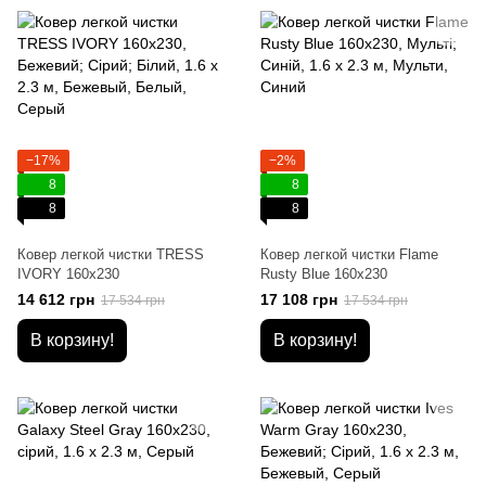
−17%
−2%
8
8
8
8
Ковер легкой чистки TRESS
Ковер легкой чистки Flame
IVORY 160x230
Rusty Blue 160x230
14 612 грн
17 108 грн
17 534 грн
17 534 грн
В корзину!
В корзину!