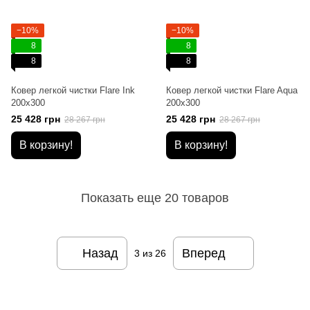
−10%
−10%
8
8
8
8
Ковер легкой чистки Flare Ink
Ковер легкой чистки Flare Aqua
200x300
200x300
25 428 грн
25 428 грн
28 267 грн
28 267 грн
В корзину!
В корзину!
Показать еще 20 товаров
Назад
Вперед
3
из 26