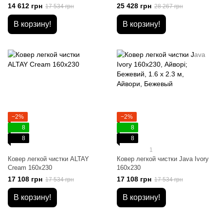
14 612 грн
25 428 грн
17 534 грн
28 267 грн
В корзину!
В корзину!
−2%
−2%
8
8
8
8
1
Ковер легкой чистки ALTAY
Ковер легкой чистки Java Ivory
Cream 160x230
160x230
17 108 грн
17 108 грн
17 534 грн
17 534 грн
В корзину!
В корзину!