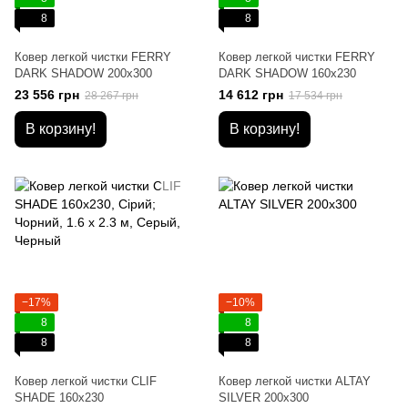
8
8
Ковер легкой чистки FERRY
Ковер легкой чистки FERRY
DARK SHADOW 200x300
DARK SHADOW 160x230
23 556 грн
14 612 грн
28 267 грн
17 534 грн
В корзину!
В корзину!
−17%
−10%
8
8
8
8
Ковер легкой чистки CLIF
Ковер легкой чистки ALTAY
SHADE 160x230
SILVER 200x300