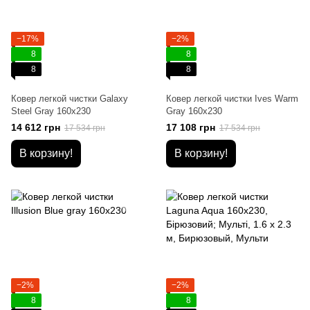
−17%
−2%
8
8
8
8
Ковер легкой чистки Galaxy
Ковер легкой чистки Ives Warm
Steel Gray 160x230
Gray 160x230
14 612 грн
17 108 грн
17 534 грн
17 534 грн
В корзину!
В корзину!
−2%
−2%
8
8