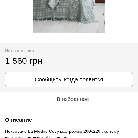
Нет в наличии
1 560 грн
Сообщить, когда появится
В избранное
Описание
Покривало La Modno Cosy має розмір 200x220 см, тому
ідеальне для ліжка або дивану.