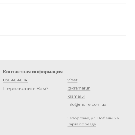
Контактная информация
050 48 48 141
viber
Перезвонить Вам?
@kramarun
kramar51
info@moire.com.ua
Запорожье, ул. Победы, 26
Карта проезда