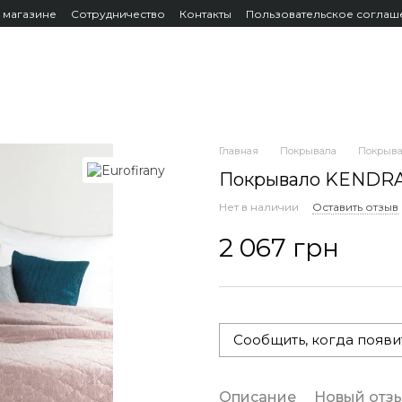
 магазине
Сотрудничество
Контакты
Пользовательское соглаш
Главная
Покрывала
Покрыва
Покрывало KENDRA
Нет в наличии
Оставить отзыв
2 067 грн
Сообщить, когда появи
Описание
Новый отз