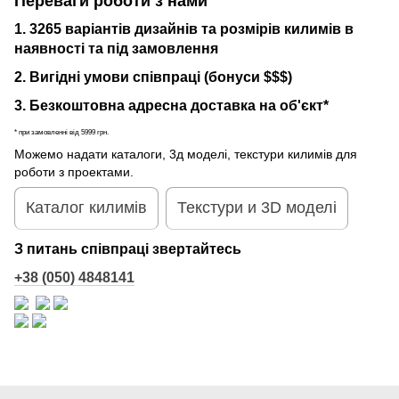
Переваги роботи з нами
1. 3265 варіантів дизайнів та розмірів килимів в
наявності та під замовлення
2. Вигідні умови співпраці (бонуси $$$)
3. Безкоштовна адресна доставка на об'єкт*
* при замовленні від 5999 грн.
Можемо надати каталоги, 3д моделі, текстури килимів для
роботи з проектами.
Каталог килимів
Текстури и 3D моделі
З питань співпраці звертайтесь
+38 (050) 4848141