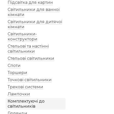
Підсвітка для картин
Світильники для ванної
кімнати
Світильники для дитячої
кімнати
Світильники-
конструктори
Стельові та настінні
світильники
Стельові світильники
Споти
Торшери
Точкові світильники
Трекові системи
Лампочки
Комплектуючі до
світильників
Гірлянди