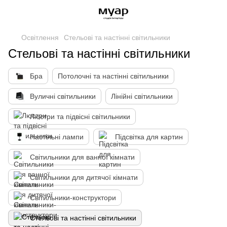
Освітлення
Стельові та настінні світильники
Стельові та настінні світильники
Бра
Потолочні та настінні світильники
Вуличні світильники
Лінійні світильники
Люстри та підвісні світильники
Настільні лампи
Підсвітка для картин
Світильники для ванної кімнати
Світильники для дитячої кімнати
Світильники-конструктори
Стельові та настінні світильники