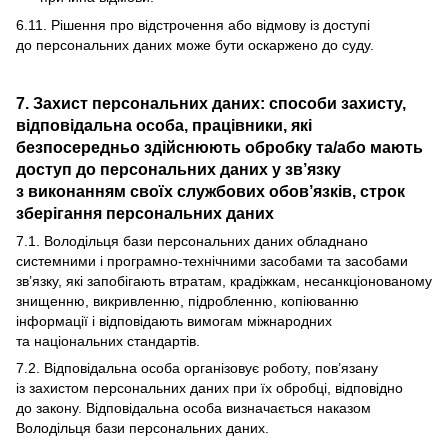
6.11. Рішення про відстрочення або відмову із доступі
до персональних даних може бути оскаржено до суду.
7. Захист персональних даних: способи захисту,
відповідальна особа, працівники, які
безпосередньо здійснюють обробку та/або мають
доступ до персональних даних у зв’язку
з виконанням своїх службових обов’язків, строк
зберігання персональних даних
7.1. Володільця бази персональних даних обладнано
системними і програмно-технічними засобами та засобами
зв’язку, які запобігають втратам, крадіжкам, несанкціонованому
знищенню, викривленню, підробленню, копіюванню
інформації і відповідають вимогам міжнародних
та національних стандартів.
7.2. Відповідальна особа організовує роботу, пов’язану
із захистом персональних даних при їх обробці, відповідно
до закону. Відповідальна особа визначається наказом
Володільця бази персональних даних.