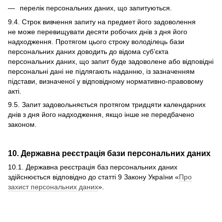
перелік персональних даних, що запитуються.
9.4. Строк вивчення запиту на предмет його задоволення
не може перевищувати десяти робочих днів з дня його
надходження. Протягом цього строку володілець бази
персональних даних доводить до відома суб’єкта
персональних даних, що запит буде задоволене або відповідні
персональні дані не підлягають наданню, із зазначенням
підстави, визначеної у відповідному нормативно-правовому
акті.
9.5. Запит задовольняється протягом тридцяти календарних
днів з дня його надходження, якщо інше не передбачено
законом.
10. Державна реєстрація бази персональних даних
10.1. Державна реєстрація баз персональних даних
здійснюється відповідно до статті 9 Закону України «
Про
захист персональних даних
».