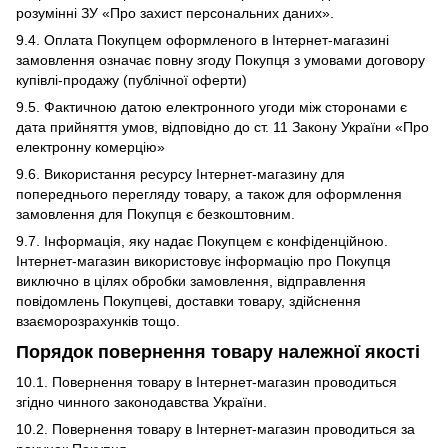
розумінні ЗУ «Про захист персональних даних».
9.4. Оплата Покупцем оформленого в Інтернет-магазині
замовлення означає повну згоду Покупця з умовами договору
купівлі-продажу (публічної оферти)
9.5. Фактичною датою електронного угоди між сторонами є
дата прийняття умов, відповідно до ст. 11 Закону України «Про
електронну комерцію»
9.6. Використання ресурсу Інтернет-магазину для
попереднього перегляду товару, а також для оформлення
замовлення для Покупця є безкоштовним.
9.7. Інформація, яку надає Покупцем є конфіденційною.
Інтернет-магазин використовує інформацію про Покупця
виключно в цілях обробки замовлення, відправлення
повідомлень Покупцеві, доставки товару, здійснення
взаєморозрахунків тощо.
Порядок повернення товару належної якості
10.1. Повернення товару в Інтернет-магазин проводиться
згідно чинного законодавства України.
10.2. Повернення товару в Інтернет-магазин проводиться за