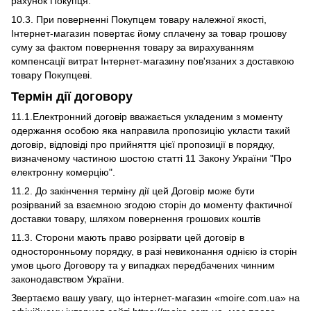
рахунок Покупця.
10.3. При поверненні Покупцем товару належної якості,
Інтернет-магазин повертає йому сплачену за товар грошову
суму за фактом повернення товару за вирахуванням
компенсації витрат Інтернет-магазину пов'язаних з доставкою
товару Покупцеві.
Термін дії договору
11.1.Електронний договір вважається укладеним з моменту
одержання особою яка направила пропозицію укласти такий
договір, відповіді про прийняття цієї пропозиції в порядку,
визначеному частиною шостою статті 11 Закону України "Про
електронну комерцію".
11.2. До закінчення терміну дії цей Договір може бути
розірваний за взаємною згодою сторін до моменту фактичної
доставки товару, шляхом повернення грошових коштів
11.3. Сторони мають право розірвати цей договір в
односторонньому порядку, в разі невиконання однією із сторін
умов цього Договору та у випадках передбачених чинним
законодавством України.
Звертаємо вашу увагу, що інтернет-магазин «moire.com.ua» на