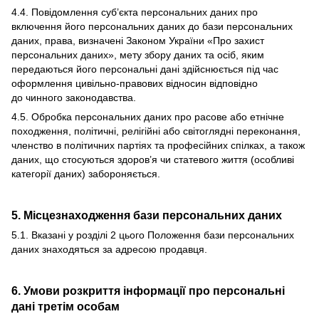
4.4. Повідомлення суб’єкта персональних даних про
включення його персональних даних до бази персональних
даних, права, визначені Законом України «Про захист
персональних даних», мету збору даних та осіб, яким
передаються його персональні дані здійснюється під час
оформлення цивільно-правових відносин відповідно
до чинного законодавства.
4.5. Обробка персональних даних про расове або етнічне
походження, політичні, релігійні або світоглядні переконання,
членство в політичних партіях та професійних спілках, а також
даних, що стосуються здоров’я чи статевого життя (особливі
категорії даних) забороняється.
5. Місцезнаходження бази персональних даних
5.1. Вказані у розділі 2 цього Положення бази персональних
даних знаходяться за адресою продавця.
6. Умови розкриття інформації про персональні
дані третім особам