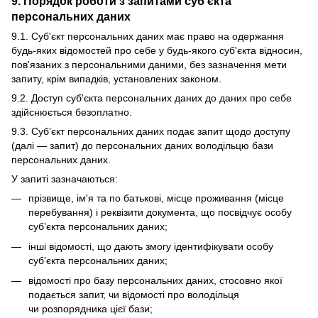
9. Порядок роботи з запитами суб’єкта
персональних даних
9.1. Суб'єкт персональних даних має право на одержання
будь-яких відомостей про себе у будь-якого суб'єкта відносин,
пов'язаних з персональними даними, без зазначення мети
запиту, крім випадків, установлених законом.
9.2. Доступ суб'єкта персональних даних до даних про себе
здійснюється безоплатно.
9.3. Суб’єкт персональних даних подає запит щодо доступу
(далі — запит) до персональних даних володільцю бази
персональних даних.
У запиті зазначаються:
прізвище, ім'я та по батькові, місце проживання (місце
перебування) і реквізити документа, що посвідчує особу
суб’єкта персональних даних;
інші відомості, що дають змогу ідентифікувати особу
суб’єкта персональних даних;
відомості про базу персональних даних, стосовно якої
подається запит, чи відомості про володільця
чи розпорядника цієї бази;