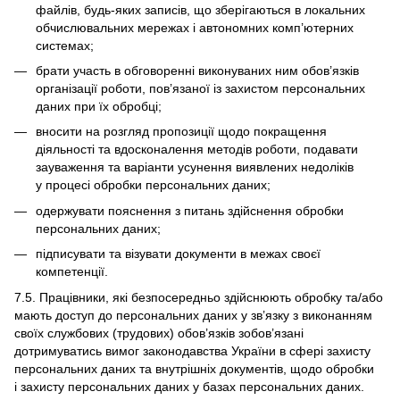
файлів, будь-яких записів, що зберігаються в локальних
обчислювальних мережах і автономних комп’ютерних
системах;
брати участь в обговоренні виконуваних ним обов’язків
організації роботи, пов’язаної із захистом персональних
даних при їх обробці;
вносити на розгляд пропозиції щодо покращення
діяльності та вдосконалення методів роботи, подавати
зауваження та варіанти усунення виявлених недоліків
у процесі обробки персональних даних;
одержувати пояснення з питань здійснення обробки
персональних даних;
підписувати та візувати документи в межах своєї
компетенції.
7.5. Працівники, які безпосередньо здійснюють обробку та/або
мають доступ до персональних даних у зв’язку з виконанням
своїх службових (трудових) обов’язків зобов’язані
дотримуватись вимог законодавства України в сфері захисту
персональних даних та внутрішніх документів, щодо обробки
і захисту персональних даних у базах персональних даних.