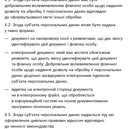
добровільним волевиявленням фізичної особи щодо надання
дозволу на обробку її персональних даних відповідно
до сформульованої мети їхньої обробки.
4.2. Згода суб’єкта персональних даних може бути надана
у таких формах:
документ на паперовому носії з реквізитами, що дає змогу
ідентифікувати цей документ і фізичну особу;
електронний документ, який має містити обов’язкові
реквізити, що дають змогу ідентифікувати цей документ
та фізичну особу. Добровільне волевиявлення фізичної
особи щодо надання дозволу на обробку її персональних
даних доцільно засвідчувати електронним підписом
суб’єкта персональних даних;
відмітка на електронній сторінці документа
чи в електронному файлі, що обробляється
в інформаційній системі на основі документованих
програмно-технічних рішень.
4.3. Згода суб’єкта персональних даних надається під час
оформлення цивільно-правових відносин відповідно
до чинного законодавства.