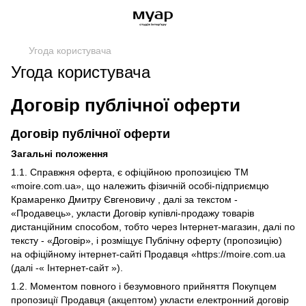
Угода користувача
Угода користувача
Договір публічної оферти
Договір публічної оферти
Загальні положення
1.1. Справжня оферта, є офіційною пропозицією ТМ
«moire.com.ua», що належить фізичній особі-підприємцю
Крамаренко Дмитру Євгеновичу , далі за текстом -
«Продавець», укласти Договір купівлі-продажу товарів
дистанційним способом, тобто через Інтернет-магазин, далі по
тексту - «Договір», і розміщує Публічну оферту (пропозицію)
на офіційному інтернет-сайті Продавця «https://moire.com.ua
(далі -« Інтернет-сайт »).
1.2. Моментом повного і безумовного прийняття Покупцем
пропозиції Продавця (акцептом) укласти електронний договір