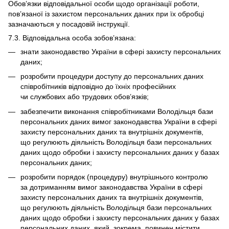
Обов’язки відповідальної особи щодо організації роботи,
пов’язаної із захистом персональних даних при їх обробці
зазначаються у посадовій інструкції.
7.3. Відповідальна особа зобов’язана:
знати законодавство України в сфері захисту персональних
даних;
розробити процедури доступу до персональних даних
співробітників відповідно до їхніх професійних
чи службових або трудових обов’язків;
забезпечити виконання співробітниками Володільця бази
персональних даних вимог законодавства України в сфері
захисту персональних даних та внутрішніх документів,
що регулюють діяльність Володільця бази персональних
даних щодо обробки і захисту персональних даних у базах
персональних даних;
розробити порядок (процедуру) внутрішнього контролю
за дотриманням вимог законодавства України в сфері
захисту персональних даних та внутрішніх документів,
що регулюють діяльність Володільця бази персональних
даних щодо обробки і захисту персональних даних у базах
персональних даних, який, зокрема, повинен містити