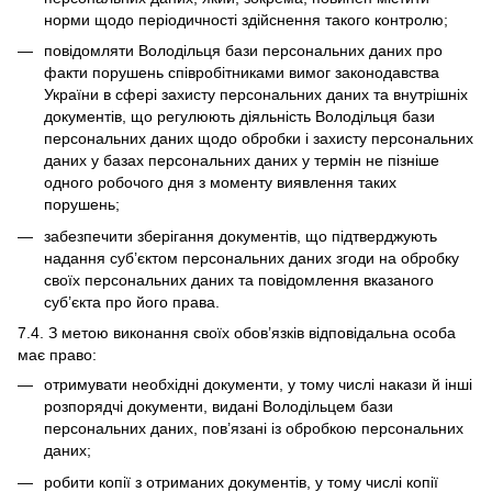
норми щодо періодичності здійснення такого контролю;
повідомляти Володільця бази персональних даних про
факти порушень співробітниками вимог законодавства
України в сфері захисту персональних даних та внутрішніх
документів, що регулюють діяльність Володільця бази
персональних даних щодо обробки і захисту персональних
даних у базах персональних даних у термін не пізніше
одного робочого дня з моменту виявлення таких
порушень;
забезпечити зберігання документів, що підтверджують
надання суб’єктом персональних даних згоди на обробку
своїх персональних даних та повідомлення вказаного
суб’єкта про його права.
7.4. З метою виконання своїх обов’язків відповідальна особа
має право:
отримувати необхідні документи, у тому числі накази й інші
розпорядчі документи, видані Володільцем бази
персональних даних, пов’язані із обробкою персональних
даних;
робити копії з отриманих документів, у тому числі копії