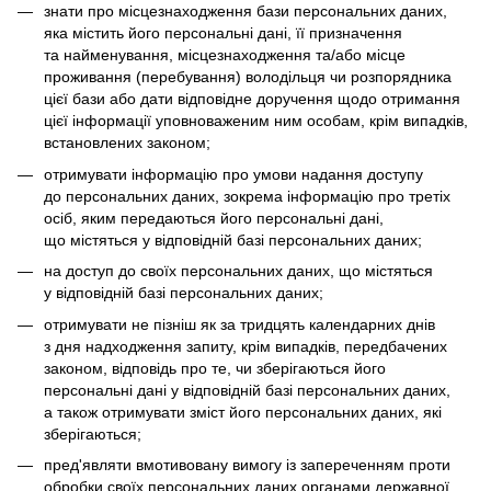
знати про місцезнаходження бази персональних даних,
яка містить його персональні дані, її призначення
та найменування, місцезнаходження та/або місце
проживання (перебування) володільця чи розпорядника
цієї бази або дати відповідне доручення щодо отримання
цієї інформації уповноваженим ним особам, крім випадків,
встановлених законом;
отримувати інформацію про умови надання доступу
до персональних даних, зокрема інформацію про третіх
осіб, яким передаються його персональні дані,
що містяться у відповідній базі персональних даних;
на доступ до своїх персональних даних, що містяться
у відповідній базі персональних даних;
отримувати не пізніш як за тридцять календарних днів
з дня надходження запиту, крім випадків, передбачених
законом, відповідь про те, чи зберігаються його
персональні дані у відповідній базі персональних даних,
а також отримувати зміст його персональних даних, які
зберігаються;
пред'являти вмотивовану вимогу із запереченням проти
обробки своїх персональних даних органами державної