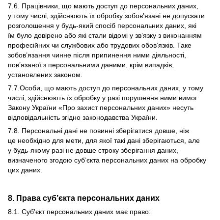
7.6. Працівники, що мають доступ до персональних даних,
у тому числі, здійснюють їх обробку зобов’язані не допускати
розголошення у будь-який спосіб персональних даних, які
їм було довірено або які стали відомі у зв’язку з виконанням
професійних чи службових або трудових обов’язків. Таке
зобов’язання чинне після припинення ними діяльності,
пов’язаної з персональними даними, крім випадків,
установлених законом.
7.7.Особи, що мають доступ до персональних даних, у тому
числі, здійснюють їх обробку у разі порушення ними вимог
Закону України «Про захист персональних даних» несуть
відповідальність згідно законодавства України.
7.8. Персональні дані не повинні зберігатися довше, ніж
це необхідно для мети, для якої такі дані зберігаються, але
у будь-якому разі не довше строку зберігання даних,
визначеного згодою суб’єкта персональних даних на обробку
цих даних.
8. Права суб’єкта персональних даних
8.1. Суб'єкт персональних даних має право: