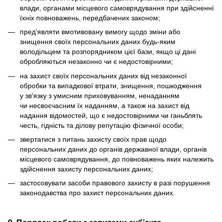
влади, органами місцевого самоврядування при здійсненні
їхніх повноважень, передбачених законом;
пред'являти вмотивовану вимогу щодо зміни або
знищення своїх персональних даних будь-яким
володільцем та розпорядником цієї бази, якщо ці дані
обробляються незаконно чи є недостовірними;
на захист своїх персональних даних від незаконної
обробки та випадкової втрати, знищення, пошкодження
у зв'язку з умисним приховуванням, ненаданням
чи несвоєчасним їх наданням, а також на захист від
надання відомостей, що є недостовірними чи ганьблять
честь, гідність та ділову репутацію фізичної особи;
звертатися з питань захисту своїх прав щодо
персональних даних до органів державної влади, органів
місцевого самоврядування, до повноважень яких належить
здійснення захисту персональних даних;
застосовувати засоби правового захисту в разі порушення
законодавства про захист персональних даних.