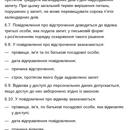
запиту. При цьому загальний термін вирішення питань,
порушених у запиті, не може перевищувати сорока п'яти
календарних днів.
6.7. Повідомлення про відстрочення доводиться до відома
третьої особи, яка подала запит, у письмовій формі
з роз'ясненням порядку оскарження такого рішення.
6.8. У повідомленні про відстрочення зазначаються:
прізвище, ім'я та по батькові посадової особи;
дата відправлення повідомлення;
причина відстрочення;
строк, протягом якого буде задоволено запит.
6.9. Відмова у доступі до персональних даних допускається,
якщо доступ до них заборонено згідно із законом.
6.10. У повідомленні про відмову зазначаються:
прізвище, ім'я, по батькові посадової особи, яка відмовляє
у доступі;
дата відправлення повідомлення;
причина відмови.