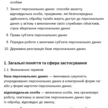
особам
Захист персональних даних: способи захисту,
відповідальна особа, працівники, які безпосередньо
здійснюють обробку та/або мають доступ до персональних
даних у зв’язку з виконанням своїх службових обов’язків,
строк зберігання персональних даних
Права суб’єкта персональних даних
Порядок роботи з запитами суб'єкта персональних даних
Державна реєстрація бази персональних даних
1. Загальні поняття та сфера застосування
1.1. Визначення термінів:
база персональних даних
— іменована сукупність
упорядкованих персональних даних в електронній формі та/
або у формі картотек персональних даних;
відповідальна особа
— визначена особа, яка організовує
роботу, пов’язану із захистом персональних даних при
їх обробці, відповідно до закону;