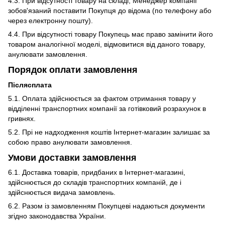
4.3. При відсутності товару на складі, Менеджер компанії
зобов'язаний поставити Покупця до відома (по телефону або
через електронну пошту).
4.4. При відсутності товару Покупець має право замінити його
товаром аналогічної моделі, відмовитися від даного товару,
анулювати замовлення.
Порядок оплати замовлення
Післясплата
5.1. Оплата здійснюється за фактом отримання товару у
відділенні транспортних компанії за готівковий розрахунок в
гривнях.
5.2. Прі не надходження коштів Інтернет-магазин залишає за
собою право анулювати замовлення.
Умови доставки замовлення
6.1. Доставка товарів, придбаних в Інтернет-магазині,
здійснюється до складів транспортних компаній, де і
здійснюється видача замовлень.
6.2. Разом із замовленням Покупцеві надаються документи
згідно законодавства України.