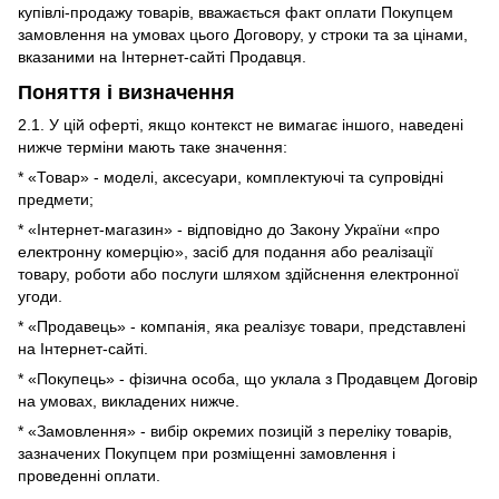
купівлі-продажу товарів, вважається факт оплати Покупцем
замовлення на умовах цього Договору, у строки та за цінами,
вказаними на Інтернет-сайті Продавця.
Поняття і визначення
2.1. У цій оферті, якщо контекст не вимагає іншого, наведені
нижче терміни мають таке значення:
* «Товар» - моделі, аксесуари, комплектуючі та супровідні
предмети;
* «Інтернет-магазин» - відповідно до Закону України «про
електронну комерцію», засіб для подання або реалізації
товару, роботи або послуги шляхом здійснення електронної
угоди.
* «Продавець» - компанія, яка реалізує товари, представлені
на Інтернет-сайті.
* «Покупець» - фізична особа, що уклала з Продавцем Договір
на умовах, викладених нижче.
* «Замовлення» - вибір окремих позицій з переліку товарів,
зазначених Покупцем при розміщенні замовлення і
проведенні оплати.