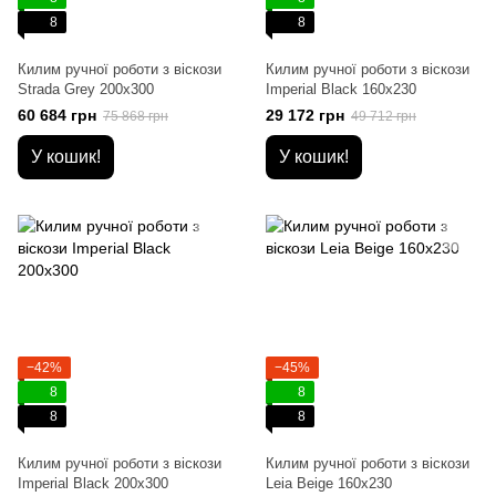
8
8
Килим ручної роботи з віскози
Килим ручної роботи з віскози
Strada Grey 200x300
Imperial Black 160x230
60 684 грн
29 172 грн
75 868 грн
49 712 грн
У кошик!
У кошик!
−42%
−45%
8
8
8
8
Килим ручної роботи з віскози
Килим ручної роботи з віскози
Imperial Black 200x300
Leia Beige 160x230