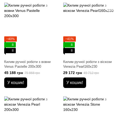
−40%
−41%
8
8
8
8
Килим ручної роботи з вовни
Килим ручної роботи з віскози
Venus Pastelle 200x300
Venezia Pearl160x230
45 188 грн
29 172 грн
75 868 грн
49 712 грн
У кошик!
У кошик!