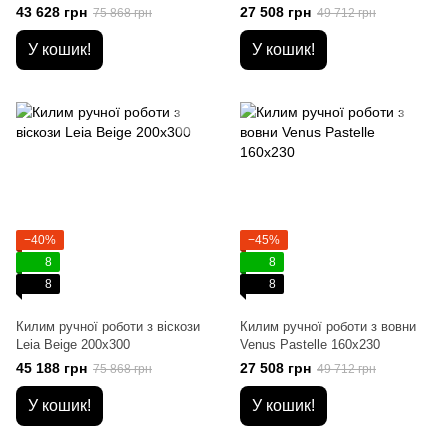
43 628 грн
27 508 грн
75 868 грн
49 712 грн
У кошик!
У кошик!
−40%
−45%
8
8
8
8
Килим ручної роботи з віскози
Килим ручної роботи з вовни
Leia Beige 200x300
Venus Pastelle 160x230
45 188 грн
27 508 грн
75 868 грн
49 712 грн
У кошик!
У кошик!