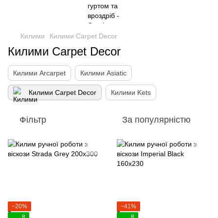
Килими
Килими Carpet Decor
Килими Carpet Decor
Килими Arcarpet
Килими Asiatic
Килими Carpet Decor
Килими Kets
Фільтр
За популярністю
−20%
−41%
8
8