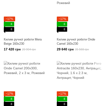
−17%
−17%
8
8
8
8
Килим ручної роботи Mera
Килим ручної роботи Onde
Beige 160x230
Camel 160x230
17 420 грн
29 640 грн
20 904 грн
35 568 грн
−17%
−17%
8
8
8
8