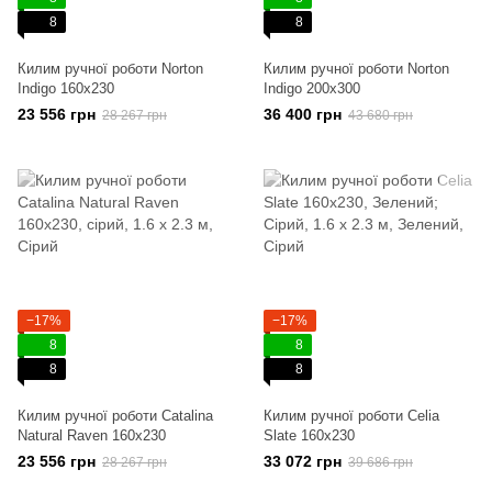
8
8
Килим ручної роботи Norton
Килим ручної роботи Norton
Indigo 160x230
Indigo 200x300
23 556 грн
36 400 грн
28 267 грн
43 680 грн
−17%
−17%
8
8
8
8
Килим ручної роботи Catalina
Килим ручної роботи Celia
Natural Raven 160x230
Slate 160x230
23 556 грн
33 072 грн
28 267 грн
39 686 грн