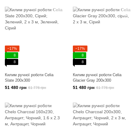
−17%
−17%
8
8
8
8
Килим ручної роботи Celia
Килим ручної роботи Celia
Slate 200x300
Glacier Gray 200x300
51 480 грн
51 480 грн
61 776 грн
61 776 грн