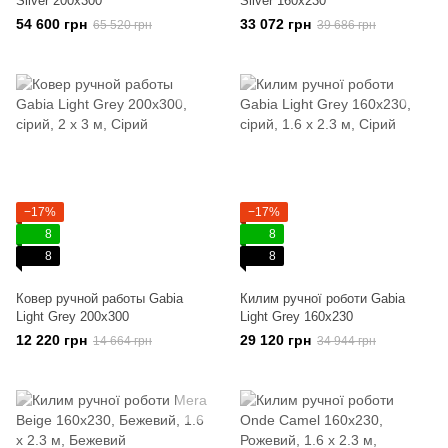
Silver 200x300
Silver 160x230
54 600 грн
33 072 грн
65 520 грн
39 686 грн
−17%
−17%
8
8
8
8
Ковер ручной работы Gabia
Килим ручної роботи Gabia
Light Grey 200x300
Light Grey 160x230
12 220 грн
29 120 грн
14 664 грн
34 944 грн