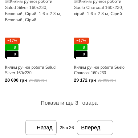
−17%
−17%
8
8
8
8
Килим ручної роботи Salud
Килим ручної роботи Suelo
Silver 160x230
Charcoal 160x230
28 600 грн
29 172 грн
34 320 грн
35 006 грн
Показати ще 3 товара
Назад
Вперед
25
з 26