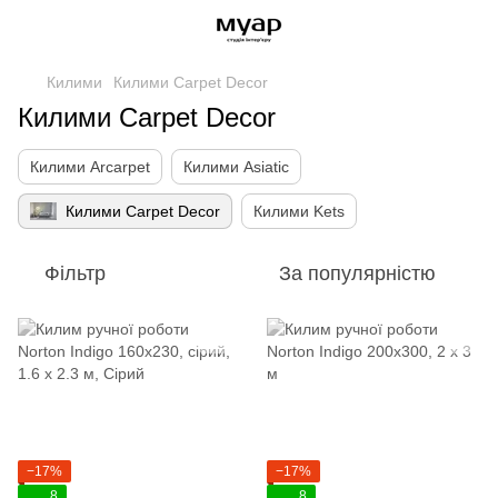
Килими
Килими Carpet Decor
Килими Carpet Decor
Килими Arcarpet
Килими Asiatic
Килими Carpet Decor
Килими Kets
Фільтр
За популярністю
−17%
−17%
8
8