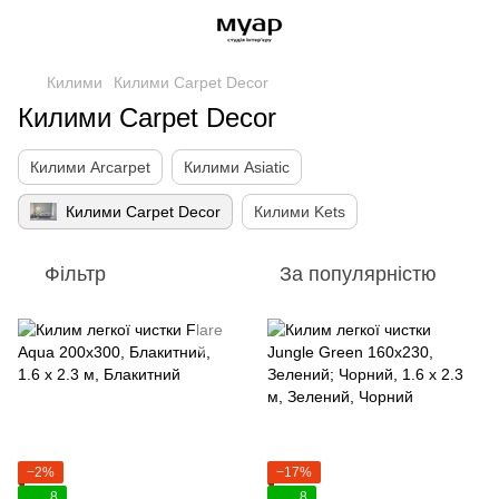
Килими
Килими Carpet Decor
Килими Carpet Decor
Килими Arcarpet
Килими Asiatic
Килими Carpet Decor
Килими Kets
Фільтр
За популярністю
−2%
−17%
8
8