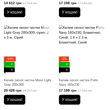
14 612 грн
17 108 грн
17 534 грн
17 534 грн
У кошик!
У кошик!
−10%
−2%
8
8
8
8
Килим легкої чистки Moon Light
Килим легкої чистки Porto
Gray 200x300
Navy 160x230
25 428 грн
17 108 грн
28 267 грн
17 534 грн
У кошик!
У кошик!