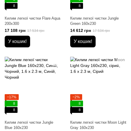
8
8
Килим легкої чистки Flare Aqua
Килим легкої чистки Jungle
200x300
Green 160x230
17 108 грн
14 612 грн
17 534 грн
17 534 грн
У кошик!
У кошик!
−17%
−2%
8
8
8
8
Килим легкої чистки Jungle
Килим легкої чистки Moon Light
Blue 160x230
Gray 160x230