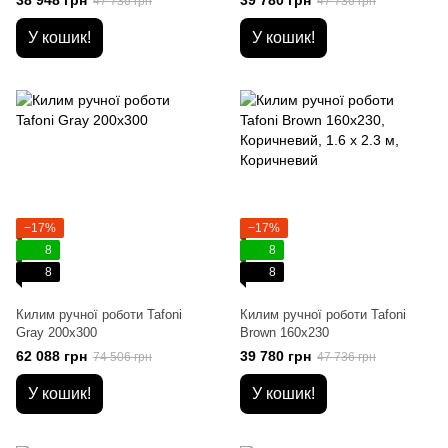
38 948 грн
39 780 грн
47 736 грн
47 736 грн
У кошик!
У кошик!
−17%
−17%
8
8
8
8
Килим ручної роботи Tafoni
Килим ручної роботи Tafoni
Gray 200x300
Brown 160x230
62 088 грн
39 780 грн
74 506 грн
47 736 грн
У кошик!
У кошик!