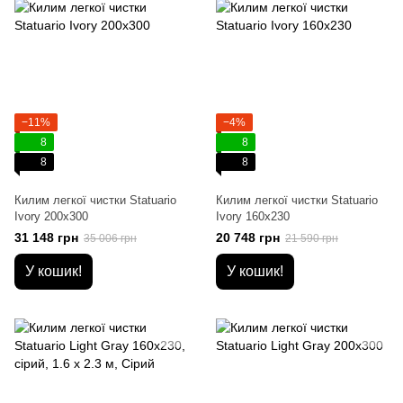
−11%
−4%
8
8
8
8
Килим легкої чистки Statuario
Килим легкої чистки Statuario
Ivory 200x300
Ivory 160x230
31 148 грн
20 748 грн
35 006 грн
21 590 грн
У кошик!
У кошик!