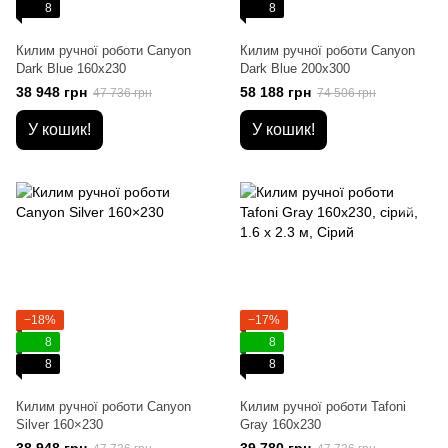
8
8
Килим ручної роботи Canyon
Килим ручної роботи Canyon
Dark Blue 160x230
Dark Blue 200x300
38 948 грн
58 188 грн
47 736 грн
74 506 грн
У кошик!
У кошик!
−18%
−17%
8
8
8
8
Килим ручної роботи Canyon
Килим ручної роботи Tafoni
Silver 160×230
Gray 160x230