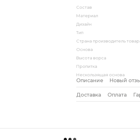
Состав
Материал
Дизайн
Тип
Страна производитель товар
Основа
Высота ворса
Пропитка
Нескользящая основа
Описание
Новый отз
Доставка
Оплата
Га