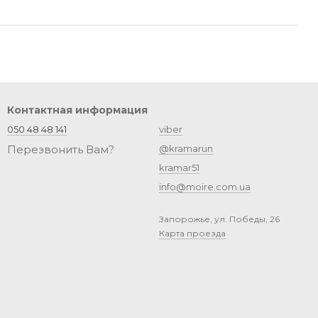
Контактная информация
050 48 48 141
viber
Перезвонить Вам?
@kramarun
kramar51
info@moire.com.ua
Запорожье, ул. Победы, 26
Карта проезда