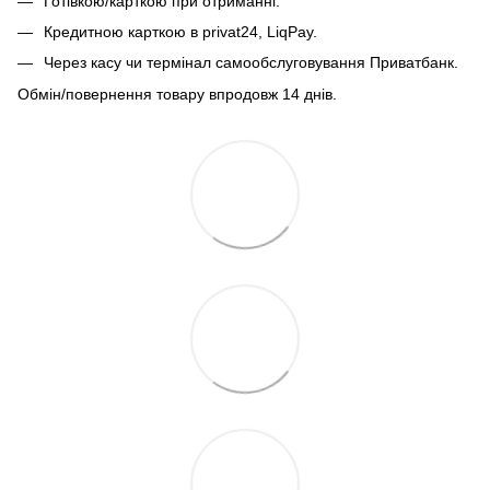
Готівкою/карткою при отриманні.
Кредитною карткою в privat24, LiqPay.
Через касу чи термінал самообслуговування Приватбанк.
Обмін/повернення товару впродовж 14 днів.