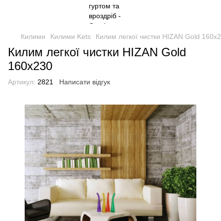
Килими
Килими Kets
Килим легкої чистки HIZAN Gold 160x
Килим легкої чистки HIZAN Gold
160x230
Артикул:
2821
Написати відгук