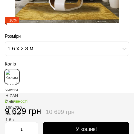
−10%
Розміри
1.6 х 2.3 м
Колір
В наявності
9 629 грн
10 699 грн
У кошик!