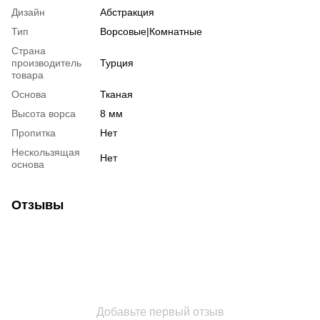
Дизайн
Абстракция
Тип
Ворсовые|Комнатные
Страна
производитель
Турция
товара
Основа
Тканая
Высота ворса
8 мм
Пропитка
Нет
Нескользящая
Нет
основа
Отзывы
Добавьте первый отзыв