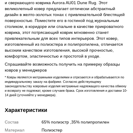
и сверкающего коврика Aurora AU01 Dune Rug. Этот
великолепный ковер предлагает оптически абстрактный
дизайн в желто-золотых тонах с привлекательной блестящей
поверхностью. Поместите его в гостиной под журнальным
столиком, в коридоре или спальне в качестве прикроватного
коврика, этот потрясающий коврик мгновенно станет
привлекательным для всех типов интерьеров. Этот ковер,
изготовленный из полиэстера и полипропилена, отличается
высоким качеством изготовления, высокой прочностью,
комфортом, эластичностью и простотой в уходе.
Спрашивайте возможность получить на примерку образцы
ковров у менеджеров
* Ковры являются метражными изделиями и отрезаются и обрабатываются по
индивидуальному заказу на фабрике. Согласно действующему
законодательству ковровые изделия метражные надлежащего качества обмену
и возврату не подлежат, кроме случаев брака. Срок изготовления и доставки 10-
14 дней (уточняйте у менеджера).
Характеристики
Состав
65% полиэстр ,35% полипропилен
Материал
Полиэстер