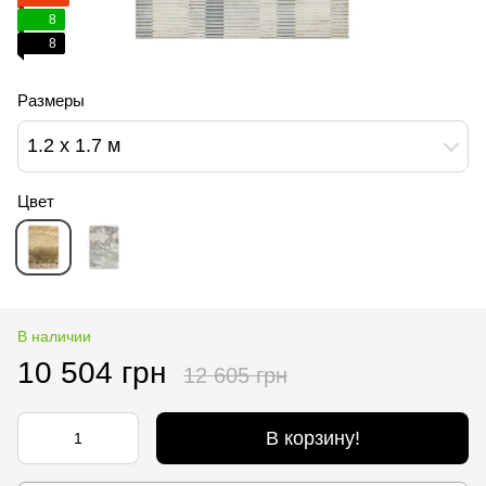
8
8
Размеры
1.2 х 1.7 м
Цвет
В наличии
10 504 грн
12 605 грн
В корзину!