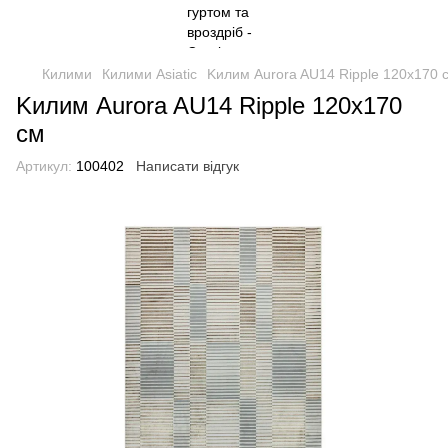
Килими
Килими Asiatic
Kилим Aurora AU14 Ripple 120х170 
Kилим Aurora AU14 Ripple 120х170
см
Артикул:
100402
Написати відгук