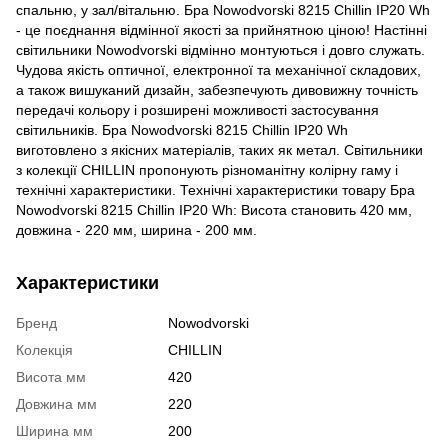
спальню, у зал/вітальню. Бра Nowodvorski 8215 Chillin IP20 Wh
- це поєднання відмінної якості за прийнятною ціною! Настінні
світильники Nowodvorski відмінно монтуються і довго служать.
Чудова якість оптичної, електронної та механічної складових,
а також вишуканий дизайн, забезпечують дивовижну точність
передачі кольору і розширені можливості застосування
світильників. Бра Nowodvorski 8215 Chillin IP20 Wh
виготовлено з якісних матеріалів, таких як метал. Світильники
з колекції CHILLIN пропонують різноманітну колірну гаму і
технічні характеристики. Технічні характеристики товару Бра
Nowodvorski 8215 Chillin IP20 Wh: Висота становить 420 мм,
довжина - 220 мм, ширина - 200 мм.
Характеристики
Бренд
Nowodvorski
Колекція
CHILLIN
Висота мм
420
Довжина мм
220
Ширина мм
200