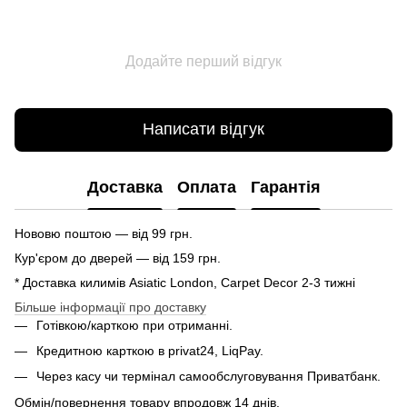
Додайте перший відгук
Написати відгук
Доставка
Оплата
Гарантія
Нововю поштою — від 99 грн.
Кур'єром до дверей — від 159 грн.
* Доставка килимів Asiatic London, Carpet Decor 2-3 тижні
Більше інформації про доставку
Готівкою/карткою при отриманні.
Кредитною карткою в privat24, LiqPay.
Через касу чи термінал самообслуговування Приватбанк.
Обмін/повернення товару впродовж 14 днів.