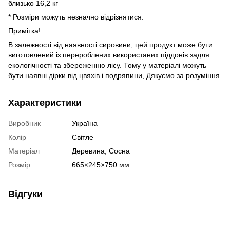
близько 16,2 кг
* Розміри можуть незначно відрізнятися.
Примітка!
В залежності від наявності сировини, цей продукт може бути
виготовлений із перероблених використаних піддонів задля
екологічності та збереженню лісу. Тому у матеріалі можуть
бути наявні дірки від цвяхів і подряпини, Дякуємо за розуміння.
Характеристики
Виробник
Україна
Колір
Світле
Матеріал
Деревина, Сосна
Розмір
665×245×750 мм
Відгуки