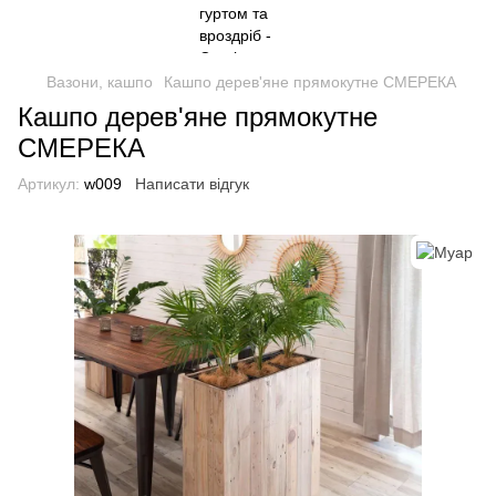
Вазони, кашпо
Кашпо дерев'яне прямокутне СМЕРЕКА
Кашпо дерев'яне прямокутне
СМЕРЕКА
Артикул:
w009
Написати відгук