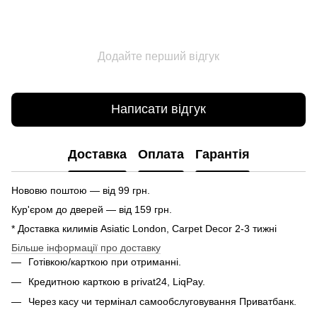
Додайте перший відгук
Написати відгук
Доставка
Оплата
Гарантія
Нововю поштою — від 99 грн.
Кур'єром до дверей — від 159 грн.
* Доставка килимів Asiatic London, Carpet Decor 2-3 тижні
Більше інформації про доставку
Готівкою/карткою при отриманні.
Кредитною карткою в privat24, LiqPay.
Через касу чи термінал самообслуговування Приватбанк.