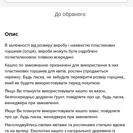
До обраного
Опис
В залежності від розміру виробу і наявністю пластикових
горшиків (опція), вироби можуть бути оздоблені
поліетиленовою плівкою всередині.
Кашпо по замовчанню призначені для використання в них
пластикових горшиків для квітів, рослин (продаються
окремо). Будь ласка, не забудьте перевірити розмір горщика,
який ви будете використовувати перед покупкою.
Якщо Ви плануєте використовувати кашпо як вазон,
безпосередньо додаючи ґрунт, повідомте про це, будь ласка,
менеджера при замовленні.
Якщо Ви плануєте використовувати кашпо зовні, повідомте
про це, будь ласка, менеджера при замовленні.
Насолоджуйтесь своїми квітами та рослинами стильно вдома
та на вулиці. Екологічні кашпо з натуральної деревини із