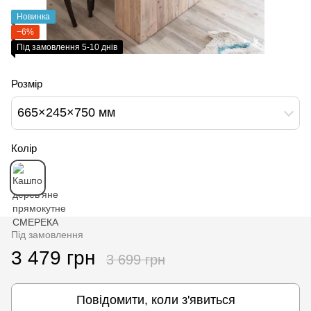
Новинка
−6%
Під замовлення 5-10 днів
Розмір
665×245×750 мм
Колір
Під замовлення
3 479 грн
3 699 грн
Повідомити, коли з'явиться